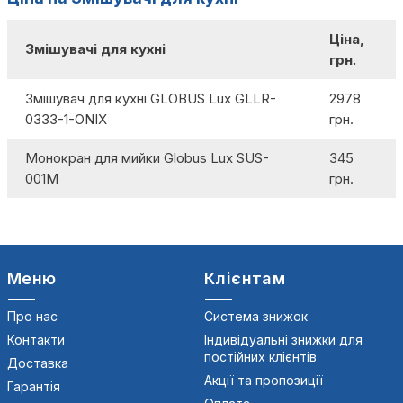
Ціна,
Змішувачі для кухні
грн.
Змішувач для кухні GLOBUS Lux GLLR-
2978
0333-1-ONIX
грн.
Монокран для мийки Globus Lux SUS-
345
001М
грн.
Меню
Клієнтам
Про нас
Система знижок
Контакти
Індивідуальні знижки для
постійних клієнтів
Доставка
Акції та пропозиції
Гарантія