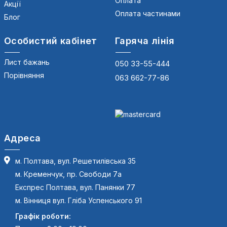
Оплата
Акції
Оплата частинами
Блог
Особистий кабінет
Гаряча лінія
Лист бажань
050 33-55-444
Порівняння
063 662-77-86
Адреса
м. Полтава, вул. Решетилівська 35
м. Кременчук, пр. Свободи 7а
Експрес Полтава, вул. Панянки 77
м. Вінниця вул. Гліба Успенського 91
Графік роботи: