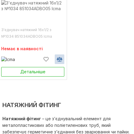
З'єднувач натяжний 16х1/2 з
№1034 851034ADBO05 Icma
Немає в наявності
Детальніше
НАТЯЖНИЙ ФІТИНГ
Натяжний фітинг
– це з’єднувальний елемент для
металопластикових або поліетиленових труб, який
забезпечує герметичне з’єднання без зварювання чи пайки.