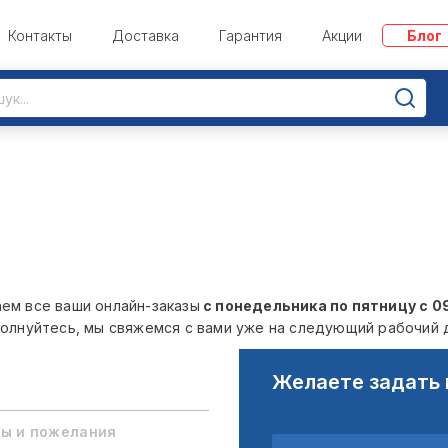
Контакты
Доставка
Гарантия
Акции
Блог
ем все ваши онлайн-заказы
с понедельника по пятницу с 09
олнуйтесь, мы свяжемся с вами уже на следующий рабочий д
Желаете задать 
ы и пожелания