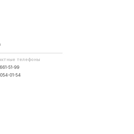
а
актные телефоны
 661-51-99
 054-01-54