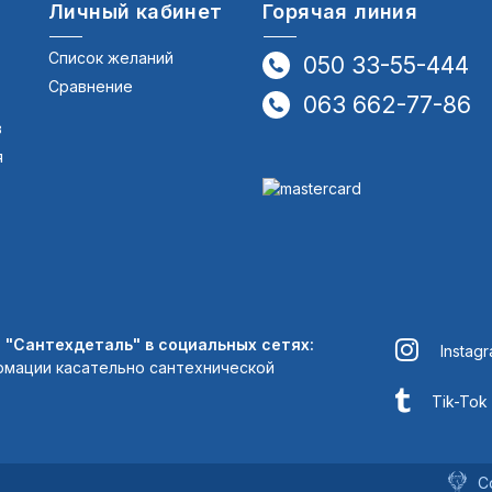
Личный кабинет
Горячая линия
Список желаний
050 33-55-444
Сравнение
063 662-77-86
в
я
"Сантехдеталь" в социальных сетях:
Instag
рмации касательно сантехнической
Tik-Tok
С