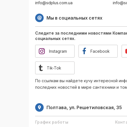
info@sdplus.com.ua
info@s
Мы в социальных сетях
Следите за последними новостями Компа
социальных сетях.
Instagram
Facebook
Tik-Tok
По ссылкам вы найдете кучу интересной инф
последних новостей в мире сантехники и то
Полтава, ул. Решетиловская, 35
График работы
Конт