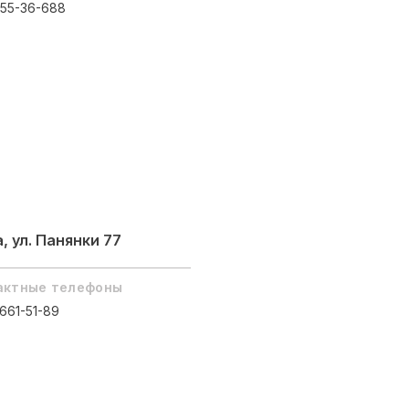
 55-36-688
 ул. Панянки 77
актные телефоны
 661-51-89