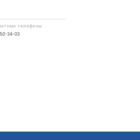
актные телефоны
150-34-03