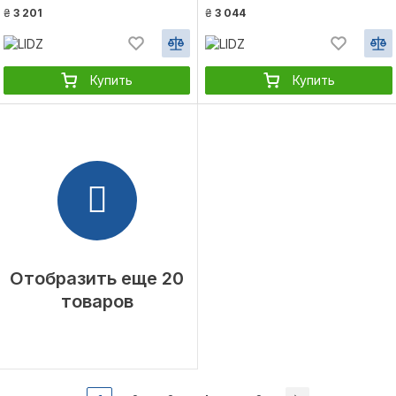
₴
3 201
₴
3 044
Купить
Купить
Отобразить еще 20
товаров