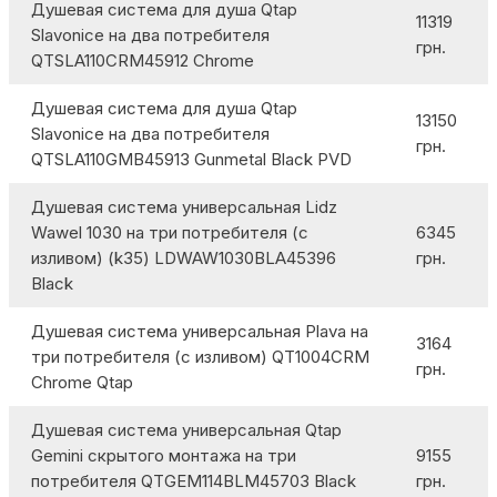
Душевая система для душа Qtap
11319
Slavonice на два потребителя
грн.
QTSLA110CRM45912 Chrome
Душевая система для душа Qtap
13150
Slavonice на два потребителя
грн.
QTSLA110GMB45913 Gunmetal Black PVD
Душевая система универсальная Lidz
Wawel 1030 на три потребителя (с
6345
изливом) (k35) LDWAW1030BLA45396
грн.
Black
Душевая система универсальная Plava на
3164
три потребителя (с изливом) QT1004CRM
грн.
Chrome Qtap
Душевая система универсальная Qtap
Gemini скрытого монтажа на три
9155
потребителя QTGEM114BLM45703 Black
грн.