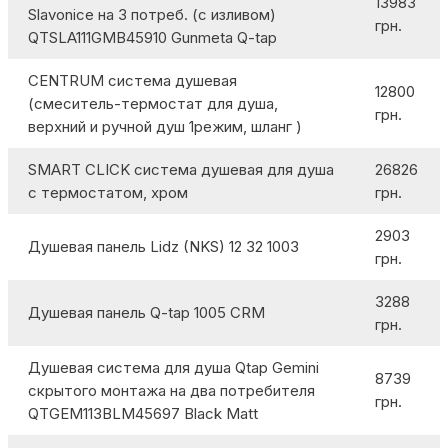
13983
Slavonice на 3 потреб. (с изливом)
грн.
QTSLA111GMB45910 Gunmeta Q-tap
CENTRUM система душевая
12800
(смеситель-термостат для душа,
грн.
верхний и ручной душ 1режим, шланг )
SMART CLICK система душевая для душа
26826
с термостатом, хром
грн.
2903
Душевая панель Lidz (NKS) 12 32 1003
грн.
3288
Душевая панель Q-tap 1005 CRM
грн.
Душевая система для душа Qtap Gemini
8739
скрытого монтажа на два потребителя
грн.
QTGEM113BLM45697 Black Matt