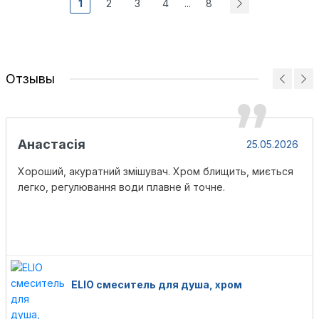
1
2
3
4
8
...
Отзывы
Анастасія
25.05.2026
Хороший, акуратний змішувач. Хром блищить, миється
легко, регулювання води плавне й точне.
ELIO смеситель для душа, хром