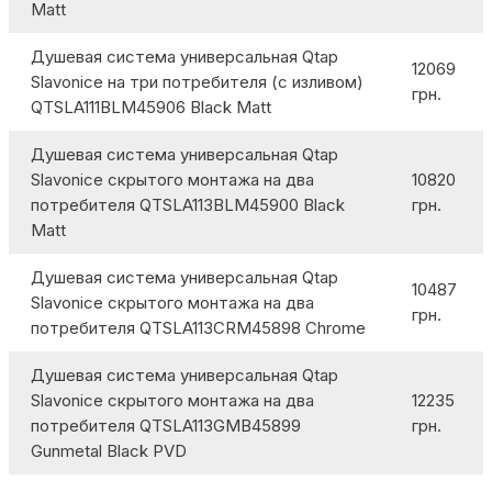
Matt
Душевая система универсальная Qtap
12069
Slavonice на три потребителя (с изливом)
грн.
QTSLA111BLM45906 Black Matt
Душевая система универсальная Qtap
Slavonice скрытого монтажа на два
10820
потребителя QTSLA113BLM45900 Black
грн.
Matt
Душевая система универсальная Qtap
10487
Slavonice скрытого монтажа на два
грн.
потребителя QTSLA113CRM45898 Chrome
Душевая система универсальная Qtap
Slavonice скрытого монтажа на два
12235
потребителя QTSLA113GMB45899
грн.
Gunmetal Black PVD