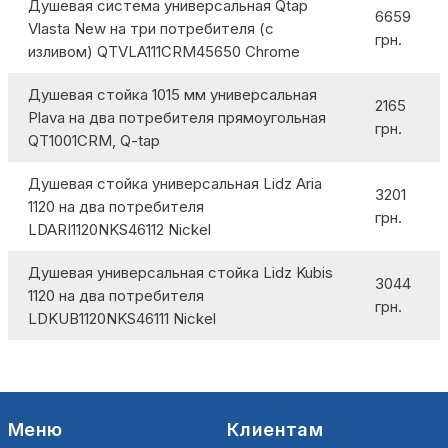
Душевая система универсальная Qtap
6659
Vlasta New на три потребителя (с
грн.
изливом) QTVLA111CRM45650 Chrome
Душевая стойка 1015 мм универсальная
2165
Plava на два потребителя прямоугольная
грн.
QT1001CRM, Q-tap
Душевая стойка универсальная Lidz Aria
3201
1120 на два потребителя
грн.
LDARI1120NKS46112 Nickel
Душевая универсальная стойка Lidz Kubis
3044
1120 на два потребителя
грн.
LDKUB1120NKS46111 Nickel
Меню
Клиентам