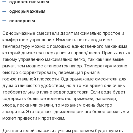
одновентильным
однорычажным
сенсорным
Однорычажные смесители дарят максимально простое и
комфортное управление. Изменить поток воды и ее
температуру можно с помощью единственного механизма,
который движется вверх/вниз и вправо/влево. Привыкнуть к
такому управлению максимально легко, так как чем выше
рычаг, тем мощнее становится напор. Температуру можно
быстро скорректировать, перемещая рычаг в
горизонтальной плоскости. Однорычажные смесители для
душа отличаются удобством, но в то же время они очень
требовательны в плане водоподготовки. Если вода будет
содержать большое количество примесей, например,
хлора, песка или окалин, то механизм очень быстро
засорится. Это сделает движение рычага более сложным и
может привести к протечкам.
Для ценителей классики лучшим решением будет купить