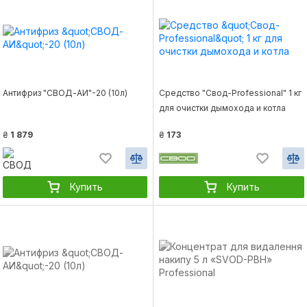
Антифриз "СВОД-АИ"-20 (10л)
Средство "Свод-Professional" 1 кг
для очистки дымохода и котла
₴
1 879
₴
173
Купить
Купить