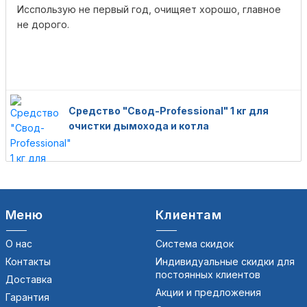
Исспользую не первый год, очищяет хорошо, главное
не дорого.
Средство "Свод-Professional" 1 кг для
очистки дымохода и котла
Меню
Клиентам
О нас
Система скидок
Контакты
Индивидуальные скидки для
постоянных клиентов
Доставка
Акции и предложения
Гарантия