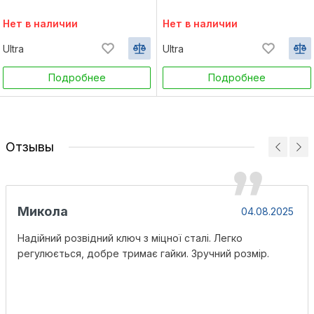
(4100112)
(4100132)
Нет в наличии
Нет в наличии
Ultra
Ultra
Подробнее
Подробнее
Отзывы
Микола
04.08.2025
Надійний розвідний ключ з міцної сталі. Легко
регулюється, добре тримає гайки. Зручний розмір.