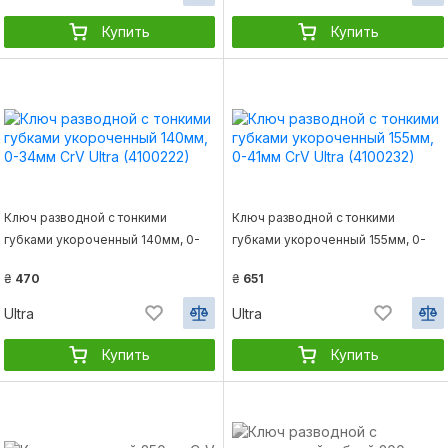
Купить
Купить
Ключ разводной с тонкими
Ключ разводной с тонкими
губками укороченный 140мм, 0-
губками укороченный 155мм, 0-
34мм CrV Ultra (4100222)
41мм CrV Ultra (4100232)
₴
470
₴
651
Ultra
Ultra
Купить
Купить