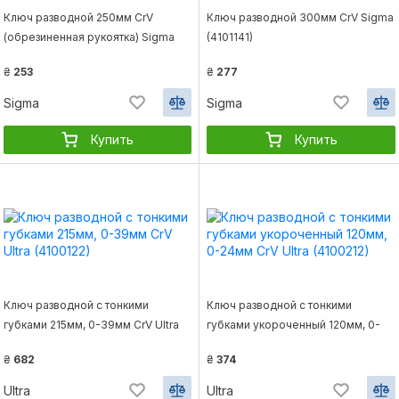
Ключ разводной 250мм CrV
Ключ разводной 300мм CrV Sigma
(обрезиненная рукоятка) Sigma
(4101141)
(4101031)
₴
253
₴
277
Sigma
Sigma
Купить
Купить
Ключ разводной с тонкими
Ключ разводной с тонкими
губками 215мм, 0-39мм CrV Ultra
губками укороченный 120мм, 0-
(4100122)
24мм CrV Ultra (4100212)
₴
682
₴
374
Ultra
Ultra