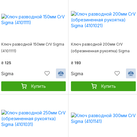
Ключ разводной 150мм CrV Sigma
Ключ разводной 200мм CrV
(4101111)
(обрезиненная рукоятка) Sigma
(4101021)
₴
125
₴
193
Sigma
Sigma
Купить
Купить