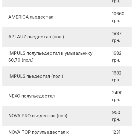
грн.
10660
AMERICA пьедестал
грн.
1887
APLAUZ пьедестал (пол.)
грн.
IMPULS полупьедестал к умывальнику
1682
60,70 (пол.)
грн.
1682
IMPULS пьедестал (пол.)
грн.
2490
NEXO полупьедестал
грн.
950
NOVA PRO пьедестал (пол)
грн.
NOVA TOP полупьедестал к
1231