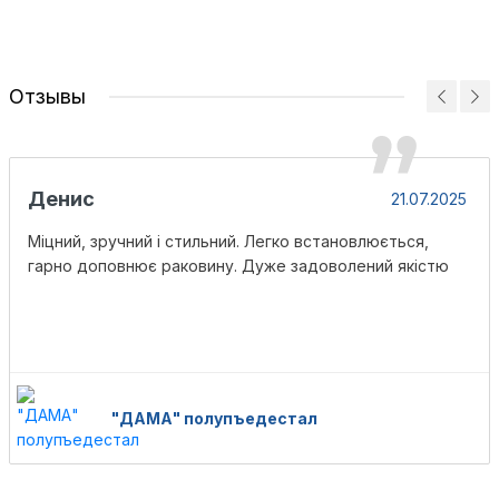
Отзывы
Денис
21.07.2025
Міцний, зручний і стильний. Легко встановлюється,
гарно доповнює раковину. Дуже задоволений якістю
"ДАМА" полупъедестал