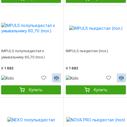
IMPULS полупьедестал к
IMPULS пьедестал (пол.)
умывальнику 60,70 (пол.)
₴
1 682
₴
1 682
Купить
Купить