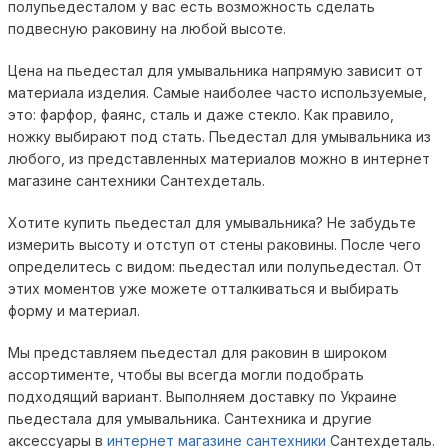
полупьедесталом у вас есть возможность сделать
подвесную раковину на любой высоте.
Цена на пьедестал для умывальника напрямую зависит от
материала изделия. Самые наиболее часто используемые,
это: фарфор, фаянс, сталь и даже стекло. Как правило,
ножку выбирают под стать. Пьедестал для умывальника из
любого, из представленных материалов можно в интернет
магазине сантехники Сантехдеталь.
Хотите купить пьедестал для умывальника? Не забудьте
измерить высоту и отступ от стены раковины. После чего
определитесь с видом: пьедестал или полупьедестал. От
этих моментов уже можете отталкиваться и выбирать
форму и материал.
Мы представляем пьедестал для раковин в широком
ассортименте, чтобы вы всегда могли подобрать
подходящий вариант. Выполняем доставку по Украине
пьедестала для умывальника. Сантехника и другие
аксессуары в
интернет магазине сантехники
Сантехдеталь.