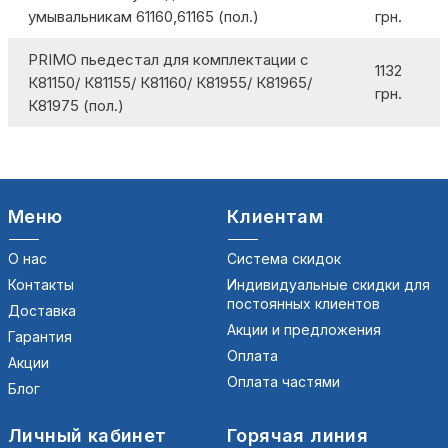
умывальникам 61160,61165 (пол.)
грн.
PRIMO пьедестал для комплектации с
1132
К81150/ К81155/ К81160/ К81955/ К81965/
грн.
К81975 (пол.)
Меню
Клиентам
О нас
Система скидок
Контакты
Индивидуальные скидки для
постоянных клиентов
Доставка
Акции и предложения
Гарантия
Оплата
Акции
Оплата частями
Блог
Личный кабинет
Горячая линия