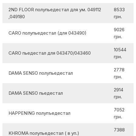
2ND FLOOR полупьедестал для ум. 049112
8533
,049180
грн.
9026
CARO полупьедестал (для 043490)
грн.
10544
CARO пьедестал для 043470/043460
грн.
2778
DAMA SENSO полупьедестал
грн.
2914
DAMA SENSO пьедестал
грн.
7052
HAPPENING полупъедестал
грн.
7388
KHROMA полупьедестал ( в уп.)