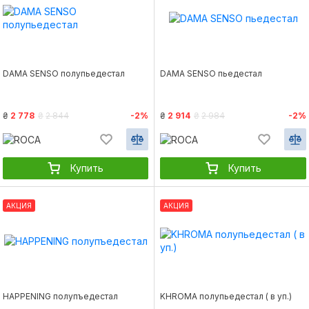
DAMA SENSO полупьедестал
DAMA SENSO пьедестал
₴
2 778
₴
2 844
-2%
₴
2 914
₴
2 984
-2%
Купить
Купить
АКЦИЯ
АКЦИЯ
HAPPENING полупъедестал
KHROMA полупьедестал ( в уп.)