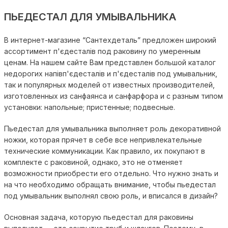
ПЬЕДЕСТАЛ ДЛЯ УМЫВАЛЬНИКА
В интернет-магазине “Сантехдеталь” предложен широкий
ассортимент п'єдесталів под раковину по умеренным
ценам. На нашем сайте Вам представлен большой каталог
недорогих напівп'єдесталів и п'єдесталів под умывальник,
так и популярных моделей от известных производителей,
изготовленных из санфаянса и санфарфора и с разным типом
установки: напольные; пристенные; подвесные.
Пьедестал для умывальника выполняет роль декоративной
ножки, которая прячет в себе все непривлекательные
технические коммуникации. Как правило, их покупают в
комплекте с раковиной, однако, это не отменяет
возможности приобрести его отдельно. Что нужно знать и
на что необходимо обращать внимание, чтобы пьедестал
под умывальник выполнял свою роль, и вписался в дизайн?
Основная задача, которую пьедестал для раковины