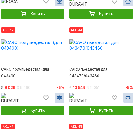
Купить
Купить
АКЦИЯ
АКЦИЯ
CARO полупьедестал (для
CARO пьедестал для
043490)
043470/043460
₴
9 026
₴
9 460
-5%
₴
10 544
₴
11 051
-5%
Купить
Купить
АКЦИЯ
АКЦИЯ