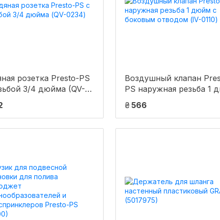
ная розетка Presto-PS
Воздушный клапан Pres
зьбой 3/4 дюйма (QV-
PS наружная резьба 1 
)
с боковым отводом (IV
2
₴
566
0110)