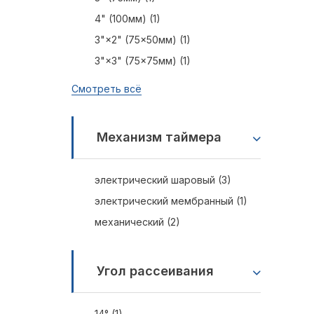
4" (100мм) (1)
3"×2" (75×50мм) (1)
3"×3" (75×75мм) (1)
Смотреть всё
Механизм таймера
электрический шаровый (3)
электрический мембранный (1)
механический (2)
Угол рассеивания
14° (1)