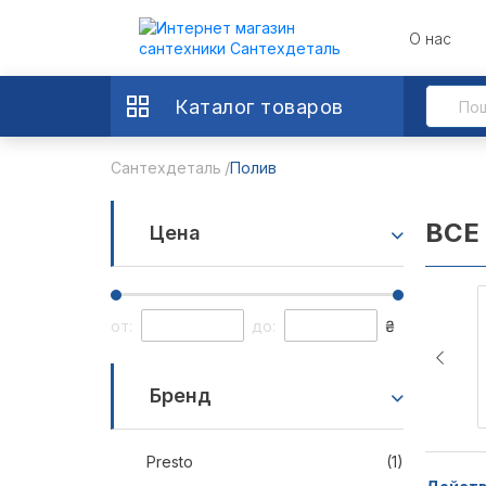
О нас
Каталог товаров
Сантехдеталь
Полив
ВСЕ
Цена
от:
до:
₴
Бренд
Presto
(1)