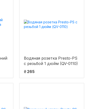
шний
Водяная розетка Presto-PS
с резьбой 1 дюйм (QV-0110)
₴
265