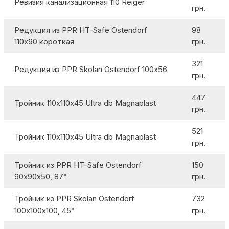
Ревизия канализационная 110 Reiger
грн.
Редукция из PPR HT-Safe Ostendorf
98
110х90 короткая
грн.
321
Редукция из PPR Skolan Ostendorf 100х56
грн.
447
Тройник 110х110х45 Ultra db Magnaplast
грн.
521
Тройник 110х110х45 Ultra db Magnaplast
грн.
Тройник из PPR HT-Safe Ostendorf
150
90х90х50, 87°
грн.
Тройник из PPR Skolan Ostendorf
732
100х100х100, 45°
грн.