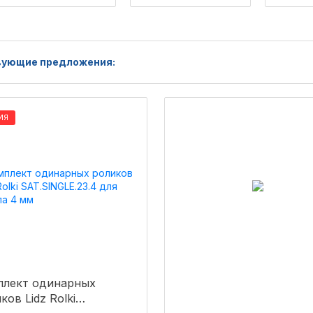
ующие предложения:
ИЯ
плект одинарных
ков Lidz Rolki