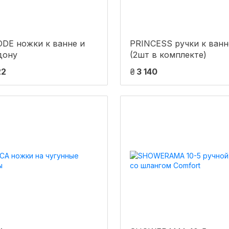
DE ножки к ванне и
PRINCESS ручки к ванн
дону
(2шт в комплекте)
22
₴
3 140