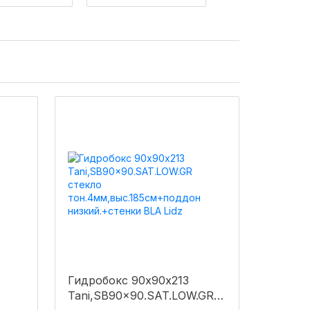
Гидробокс 90х90х213
Tani,SB90x90.SAT.LOW.GR