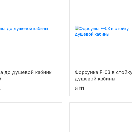
ка до душевой кабины
Форсунка F-03 в стойк
5
душевой кабины
4
₴
111