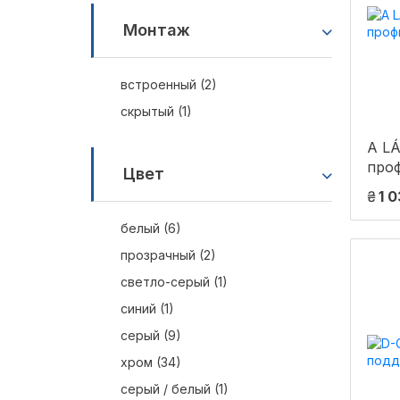
Монтаж
встроенный (2)
скрытый (1)
A L
проф
Цвет
₴
1 
белый (6)
прозрачный (2)
светло-серый (1)
синий (1)
серый (9)
хром (34)
серый / белый (1)