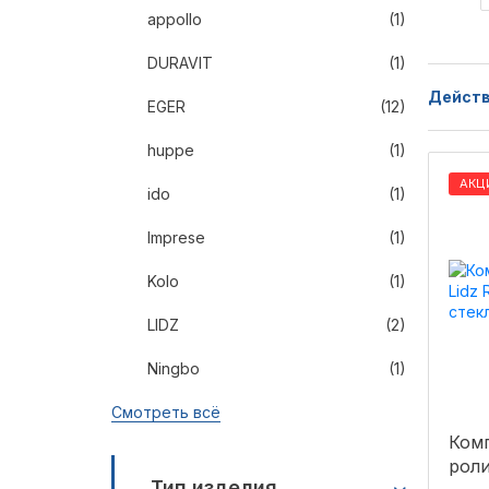
appollo
(1)
DURAVIT
(1)
Действ
EGER
(12)
huppe
(1)
АКЦ
ido
(1)
Imprese
(1)
Kolo
(1)
LIDZ
(2)
Ningbo
(1)
Смотреть всё
Ком
роли
Тип изделия