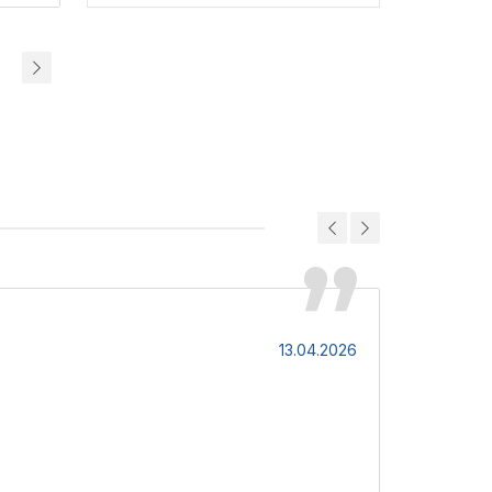
Роман
13.04.2026
Дуже стильн