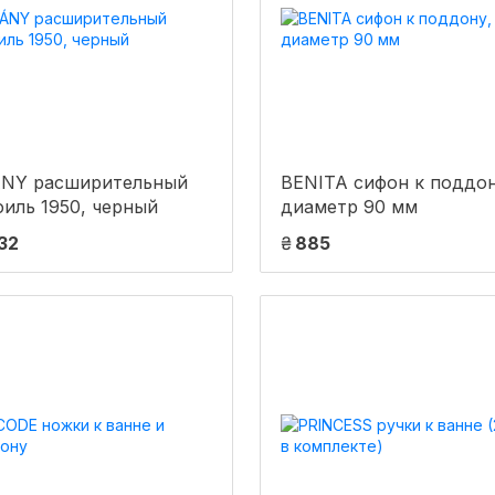
ÁNY расширительный
BENITA сифон к поддону,
иль 1950, черный
диаметр 90 мм
032
₴
885