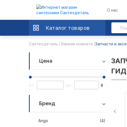
О нас
Каталог товаров
Сантехдеталь
Ванная комната
Запчасти и акс
ЗАП
Цена
ГИД
от:
до:
₴
Бренд
Ango
(4)