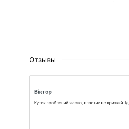
Отзывы
Віктор
Кутик зроблений якісно, пластик не крихкий. І