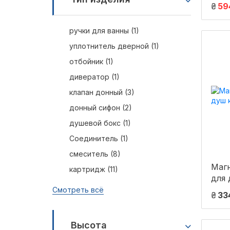
SAT.
₴
59
4 м
ручки для ванны (1)
уплотнитель дверной (1)
отбойник (1)
дивератор (1)
клапан донный (3)
донный сифон (2)
душевой бокс (1)
Соединитель (1)
смеситель (8)
Магн
картридж (11)
для 
Смотреть всё
₴
33
Высота