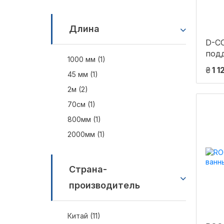
Длина
D-CO
под
1000 мм (1)
₴
1 1
45 мм (1)
2м (2)
70см (1)
800мм (1)
2000мм (1)
Страна-
производитель
Китай (11)