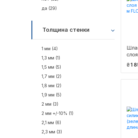
да (29)
Толщина стенки
Шлан
1 мм (4)
слоя
1,3 мм (1)
м FL
₴
1 
1,5 мм (5)
1,7 мм (2)
1,8 мм (2)
1,9 мм (5)
2 мм (3)
2 мм +/-10% (1)
2,1 мм (6)
2,3 мм (3)