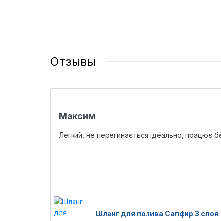
Отзывы
Максим
Легкий, не перегинається ідеально, працює бе
Шланг для полива Сапфир 3 слоя