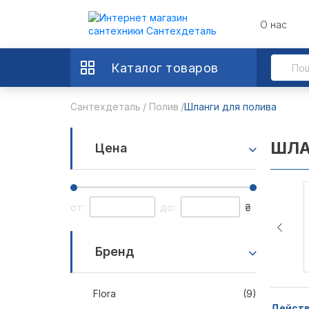
О нас
Каталог товаров
Сантехдеталь
Полив
Шланги для полива
ШЛА
Цена
от:
до:
₴
Бренд
Flora
(9)
Действ