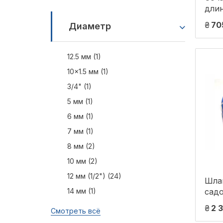
длин
₴
70
Диаметр
12.5 мм (1)
10×1.5 мм (1)
3/4" (1)
5 мм (1)
6 мм (1)
7 мм (1)
8 мм (2)
10 мм (2)
12 мм (1/2") (24)
Шлан
14 мм (1)
сад
диам
₴
2 
Смотреть всё
50 м