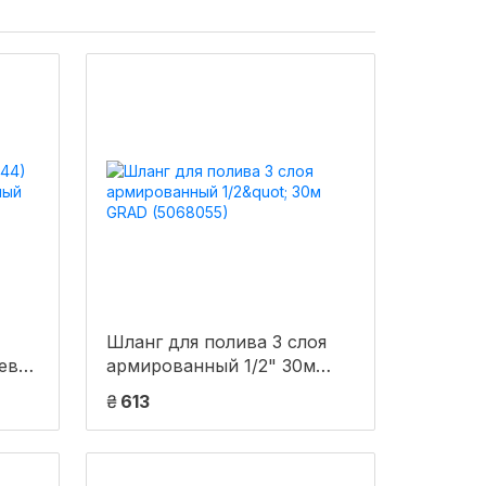
Шланг для полива 3 слоя
ев
армированный 1/2" 30м
GRAD (5068055)
₴
613