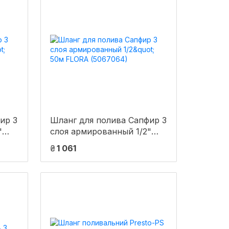
ир 3
Шланг для полива Сапфир 3
"
слоя армированный 1/2"
50м FLORA (5067064)
₴
1 061