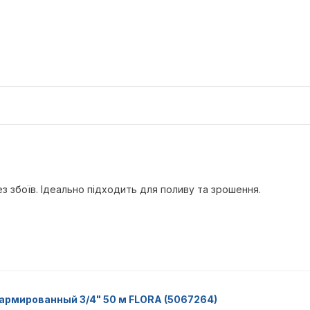
з збоїв. Ідеально підходить для поливу та зрошення.
 армированный 3/4" 50 м FLORA (5067264)