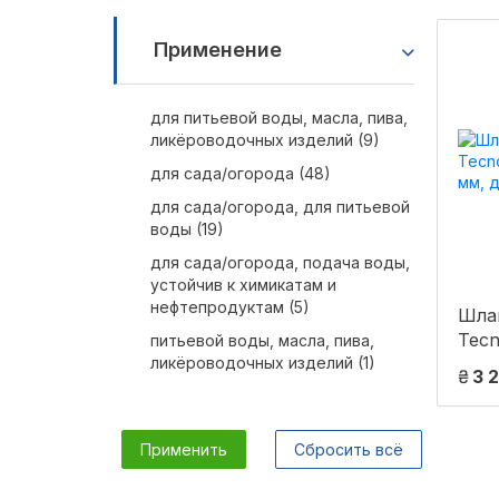
Применение
для питьевой воды, масла, пива,
ликёроводочных изделий (9)
для сада/огорода (48)
для сада/огорода, для питьевой
воды (19)
для сада/огорода, подача воды,
устойчив к химикатам и
нефтепродуктам (5)
Шла
Tecn
питьевой воды, масла, пива,
ликёроводочных изделий (1)
диам
₴
3 
(CT 
Применить
Сбросить всё