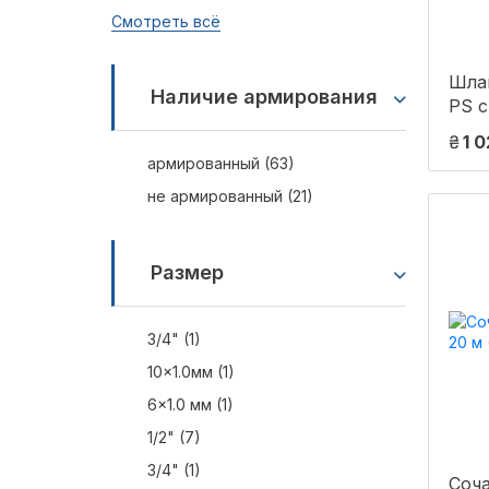
Смотреть всё
Шлан
Наличие армирования
PS 
Cara
₴
1 
1/2 
армированный (63)
(CAR
не армированный (21)
Размер
3/4" (1)
10×1.0мм (1)
6×1.0 мм (1)
1/2" (7)
3/4" (1)
Соча