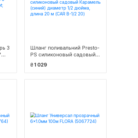
рь 3
Шланг поливальний Presto-
"
PS силиконовый садовый
Карамель (синий) диаметр
₴
1 029
1/2 дюйма, длина 20 м (CAR
B-1/2 20)