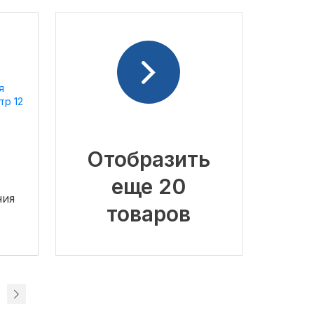
Отобразить
еще 20
ния
товаров
0 м