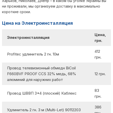
Харьков, Николаев, Днепр – в каком бы уголке Украины вы
ни проживали, мы организуем доставку в максимально
короткие сроки.
Цена на Электроинсталляция
Цена,
Электроинсталляция
грн.
412
Profitec удлинитель 2 гн. 10м
грн.
Провод телевизионный обмедн BiCoil
F660BVF PROOF CCS 32% медь, 68%
12 грн.
алюминий для наружних работ
83
Провод ШВВП 3*4 (плоский) Каблекс
грн.
386
Удлинитель 2 гн. 3 м (Multi-Let) 90112203
грн.