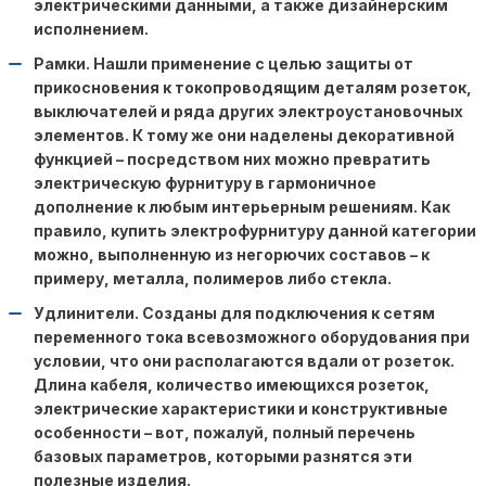
электрическими данными, а также дизайнерским
исполнением.
Рамки. Нашли применение с целью защиты от
прикосновения к токопроводящим деталям розеток,
выключателей и ряда других электроустановочных
элементов. К тому же они наделены декоративной
функцией – посредством них можно превратить
электрическую фурнитуру в гармоничное
дополнение к любым интерьерным решениям. Как
правило, купить электрофурнитуру данной категории
можно, выполненную из негорючих составов – к
примеру, металла, полимеров либо стекла.
Удлинители. Созданы для подключения к сетям
переменного тока всевозможного оборудования при
условии, что они располагаются вдали от розеток.
Длина кабеля, количество имеющихся розеток,
электрические характеристики и конструктивные
особенности – вот, пожалуй, полный перечень
базовых параметров, которыми разнятся эти
полезные изделия.