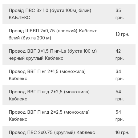
Провід ПВС 3х 1,0 (бухта 100м, білий)
35
КАБЛЕКС
грн.
Провід ШВВП 2х0,75 (плоский) Каблекс
13 грн.
білий (бухта 200 м)
Провод ВВГ 3*1,5 П нг-Ls (бухта 100 м)
42
черный круглый Каблекс
грн.
Провод ВВГ П нг 2*1,5 (моножила)
34
Каблекс
грн.
Провод ВВГ П нгд 2*2,5 (моножила)
54
Каблекс
грн.
Провод ВВГ П нгд 2*2,5 (моножила)
54
Каблекс
грн.
Провод ПВС 2х0.75 (круглый) Каблекс
16 грн.