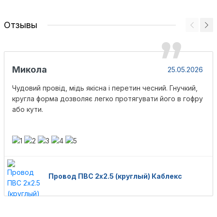
Отзывы
Микола
25.05.2026
Чудовий провід, мідь якісна і перетин чесний. Гнучкий,
кругла форма дозволяє легко протягувати його в гофру
або кути.
Провод ПВС 2х2.5 (круглый) Каблекс