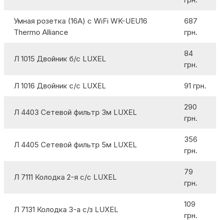
Умная розетка (16A) с WiFi WK-UEU16
687
Thermo Alliance
грн.
84
Л 1015 Двойник б/с LUXEL
грн.
Л 1016 Двойник с/с LUXEL
91 грн.
290
Л 4403 Сетевой фильтр 3м LUXEL
грн.
356
Л 4405 Сетевой фильтр 5м LUXEL
грн.
79
Л 7111 Колодка 2-я с/с LUXEL
грн.
109
Л 7131 Колодка 3-а с/з LUXEL
грн.