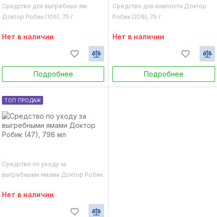
Средство для выгребных ям
Средство для компоста Доктор
Доктор Робик (106), 75 г
Робик (209), 75 г
Нет в наличии
Нет в наличии
Подробнее
Подробнее
ТОП ПРОДАЖ
Средство по уходу за
выгребными ямами Доктор Робик
(47), 798 мл
Нет в наличии