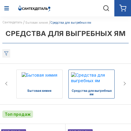
Сантехдеталь
Бытовая химия
Средства для выгребных ям
СРЕДСТВА ДЛЯ ВЫГРЕБНЫХ ЯМ
Бытовая химия
Средства для выгребных
Ср
ям
Топ продаж