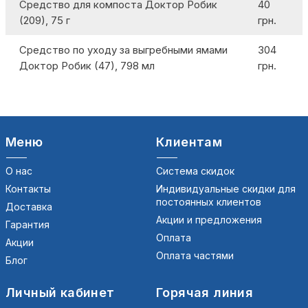
Средство для компоста Доктор Робик
40
(209), 75 г
грн.
Средство по уходу за выгребными ямами
304
Доктор Робик (47), 798 мл
грн.
Меню
Клиентам
О нас
Система скидок
Контакты
Индивидуальные скидки для
постоянных клиентов
Доставка
Акции и предложения
Гарантия
Оплата
Акции
Оплата частями
Блог
Личный кабинет
Горячая линия