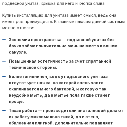
подвесной унитаз, крышка для него и кнопка слива.
Купить инсталляцию для унитаза имеет смысл, ведь она
имеет ряд преимуществ. К главным плюсам данной системы
можно отнести:
Экономия пространства — подвесной унитаз без
бачка займет значительно меньше места в вашем
санузле.
Повышенная эстетичность за счет спрятанной
технической стороны.
Более гигиеничен, ведь у подвесного унитаза
отсутствует ножка, на которой очень часто
скапливается много бактерий, и которую так
неудобно мыть, да и мытье пола также станет
проще.
Тихая работа — производители инсталляций делают
их работу максимально тихой, да и стена,
обклеенная плиткой, дополнительно подавляет