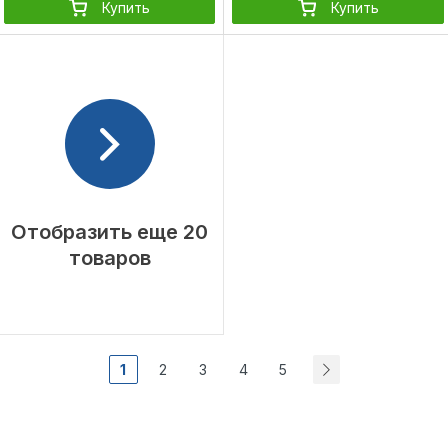
-
Купить
Купить
Отобразить еще 20
товаров
1
2
3
4
5