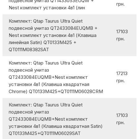
подвесной унитаз QT1433053EUQW +
грн.
Nest комплект установки 4в1 (лин
Комплект: Qtap Taurus Ultra Quiet
подвесной унитаз QT2433084EUQMB +
17103
Nest комплект установки 4в1 (Клавиша
грн.
линейная Satin) QT0133M425 +
QT0111M08382SAT
Комплект: Qtap Taurus Ultra Quiet
подвесной унитаз
17213
QT2433084EUQMB+Nest комплект
грн.
установки 4в1 (Клавиша квадратная
Chrome) QT0133M425+QT0111M06028CRM
Комплект: Qtap Taurus Ultra Quiet
подвесной унитаз
17103
QT2433084EUQMB+Nest комплект
грн.
установки 4в1 (Клавиша квадратная Satin)
QT0133M425+QT0111M06029SAT