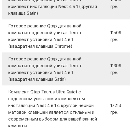
комплект инсталляции Nest 4 в 1 (круглая
грн.
клавиша Satin)
Готовое решение Qtap для ванной
комнаты: подвесной унитаз Tern +
11509
комплект установки Nest 4 в 1
грн.
(квадратная клавиша Chrome)
Готовое решение Qtap для ванной
комнаты: подвесной унитаз Tern +
11399
комплект установки Nest 4 в 1
грн.
(квадратная клавиша Satin)
Комплект Qtap Taurus Ultra Quiet с
подвесным унитазом и комплектом
инсталляции Nest 4 в 1 с круглой черной
17213
матовой клавишей является стильным и
грн.
современным выбором для вашей ванной
комнаты.