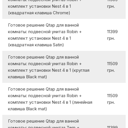
комплект установки Nest 4 в 1
грн.
(квадратная клавиша Chrome)
Готовое решение Qtap для ванной
комнаты: подвесной унитаз Robin +
11399
комплект установки Nest 4 в 1
грн.
(квадратная клавиша Satin)
Готовое решение Qtap для ванной
комнаты: подвесной унитаз Robin +
11509
комплект установки Nest 4 в 1 (круглая
грн.
клавиша Black mat)
Готовое решение Qtap для ванной
комнаты: подвесной унитаз Robin +
11509
комплект установки Nest 4 в 1 (линейная
грн.
клавиша Black mat)
Готовое решение Qtap для ванной
комнаты: подвесной унитаз Tern +
11399