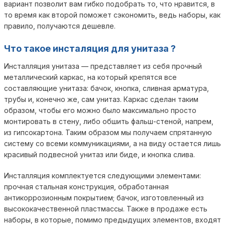
вариант позволит вам гибко подобрать то, что нравится, в
то время как второй поможет сэкономить, ведь наборы, как
правило, получаются дешевле.
Что такое инсталяция для унитаза ?
Инсталляция унитаза — представляет из себя прочный
металлический каркас, на который крепятся все
составляющие унитаза: бачок, кнопка, сливная арматура,
трубы и, конечно же, сам унитаз. Каркас сделан таким
образом, чтобы его можно было максимально просто
монтировать в стену, либо обшить фальш-стеной, напрем,
из гипсокартона. Таким образом мы получаем спрятанную
систему со всеми коммуникациями, а на виду остается лишь
красивый подвесной унитаз или биде, и кнопка слива.
Инсталляция комплектуется следующими элементами:
прочная стальная конструкция, обработанная
антикоррозионным покрытием; бачок, изготовленный из
высококачественной пластмассы. Также в продаже есть
наборы, в которые, помимо предыдущих элементов, входят