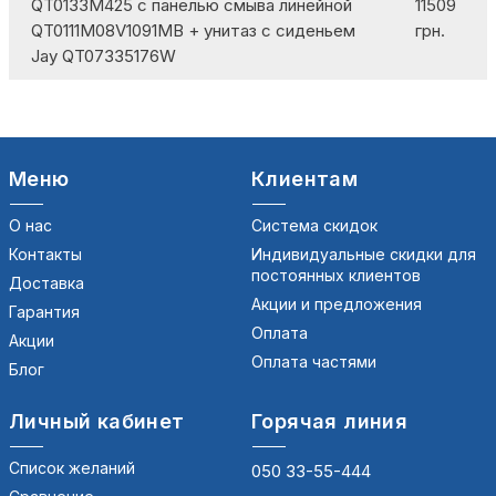
QT0133M425 с панелью смыва линейной
11509
QT0111M08V1091MB + унитаз с сиденьем
грн.
Jay QT07335176W
Меню
Клиентам
О нас
Система скидок
Контакты
Индивидуальные скидки для
постоянных клиентов
Доставка
Акции и предложения
Гарантия
Оплата
Акции
Оплата частями
Блог
Личный кабинет
Горячая линия
Список желаний
050 33-55-444