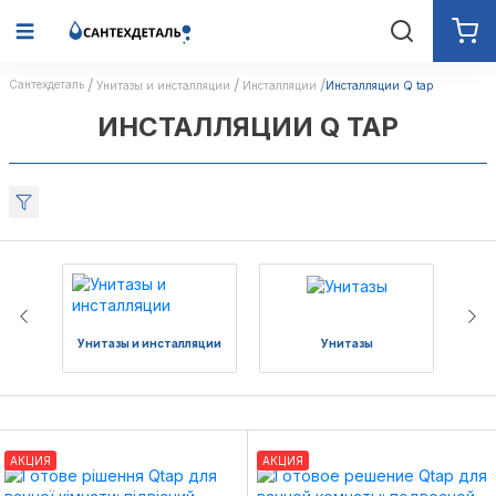
Сантехдеталь
Унитазы и инсталляции
Инсталляции
Инсталляции Q tap
ИНСТАЛЛЯЦИИ Q TAP
Унитазы и инсталляции
Унитазы
Си
АКЦИЯ
АКЦИЯ