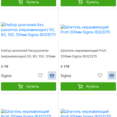
Купить
Купить
Набор шпателей без рукоятки
Шпатель нержавеющий Profi
(нержавеющих) 50, 80, 100, 120мм
200мм Sigma (8322211)
Sigma (8321571)
₴
78
₴
178
Sigma
Sigma
Купить
Купить