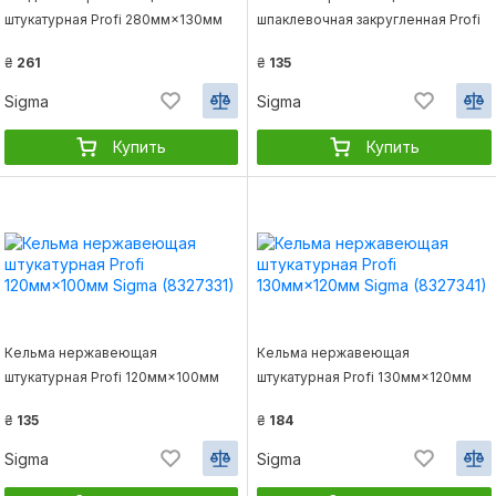
штукатурная Profi 280мм×130мм
шпаклевочная закругленная Profi
Sigma (8327421)
160мм×101мм Sigma (8327011)
₴
261
₴
135
Sigma
Sigma
Купить
Купить
Кельма нержавеющая
Кельма нержавеющая
штукатурная Profi 120мм×100мм
штукатурная Profi 130мм×120мм
Sigma (8327331)
Sigma (8327341)
₴
135
₴
184
Sigma
Sigma