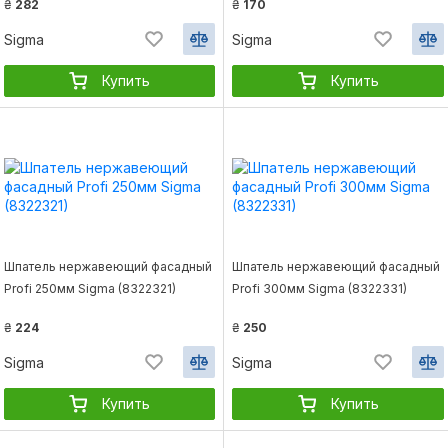
₴
282
₴
170
Sigma
Sigma
Купить
Купить
Шпатель нержавеющий фасадный
Шпатель нержавеющий фасадный
Profi 250мм Sigma (8322321)
Profi 300мм Sigma (8322331)
₴
224
₴
250
Sigma
Sigma
Купить
Купить