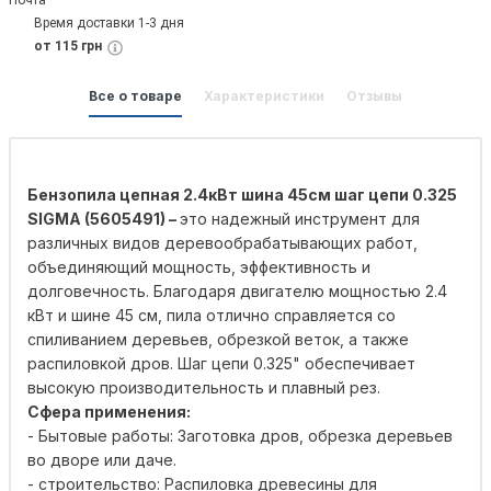
Время доставки 1-3 дня
от 115 грн
Все о товаре
Характеристики
Отзывы
Бензопила цепная 2.4кВт шина 45см шаг цепи 0.325
SIGMA (5605491) –
это надежный инструмент для
различных видов деревообрабатывающих работ,
объединяющий мощность, эффективность и
долговечность. Благодаря двигателю мощностью 2.4
кВт и шине 45 см, пила отлично справляется со
спиливанием деревьев, обрезкой веток, а также
распиловкой дров. Шаг цепи 0.325" обеспечивает
высокую производительность и плавный рез.
Сфера применения:
- Бытовые работы: Заготовка дров, обрезка деревьев
во дворе или даче.
- строительство: Распиловка древесины для