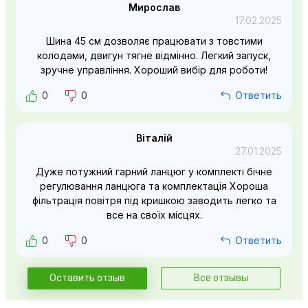
Мирослав
17.02.2025
Шина 45 см дозволяє працювати з товстими
колодами, двигун тягне відмінно. Легкий запуск,
зручне управління. Хороший вибір для роботи!
0
0
Ответить
Віталій
27.01.2025
Дуже потужний гарний ланцюг у комплекті бічне
регулювання ланцюга та комплектація Хороша
фільтрація повітря під кришкою заводить легко та
все на своїх місцях.
0
0
Ответить
Оставить отзыв
Все отзывы