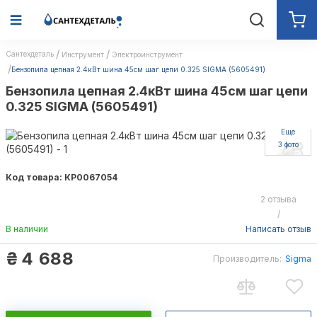
Сантехдеталь
Инструмент
Электроинструмент
Бензопила цепная 2.4кВт шина 45см шаг цепи 0.325 SIGMA (5605491)
Бензопила цепная 2.4кВт шина 45см шаг цепи
0.325 SIGMA (5605491)
Еще
3 фото
Код товара: КР0067054
2 отзыва
/
В наличии
Написать отзыв
₴
4 688
Производитель:
Sigma
Sigma