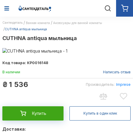
Сантехдеталь
Ванная комната
Аксессуары для ванной комнаты
CUTHNA antiqua мыльница
CUTHNA antiqua мыльница
Код товара: КР0016148
В наличии
Написать отзыв
₴
1 536
Производитель:
Imprese
Купить
Купить в один клик
Доставка: