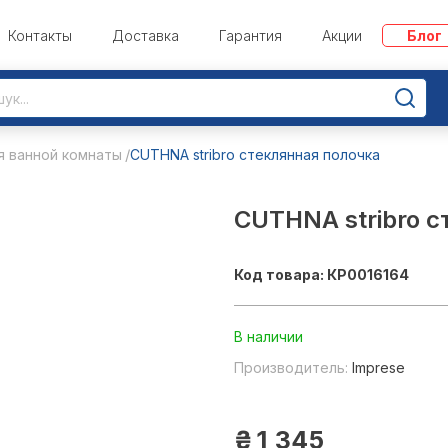
Контакты
Доставка
Гарантия
Акции
Блог
я ванной комнаты
CUTHNA stribro стеклянная полочка
CUTHNA stribro с
Код товара: КР0016164
В наличии
Производитель:
Imprese
₴
1 345