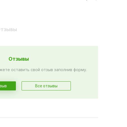
тзывы
Отзывы
жете оставить свой отзыв заполнив форму.
тзыв
Все отзывы