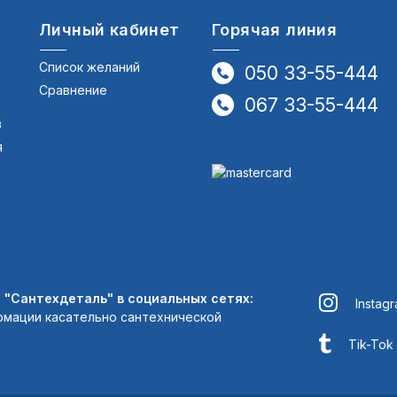
Личный кабинет
Горячая линия
Список желаний
050 33-55-444
Сравнение
067 33-55-444
в
я
"Сантехдеталь" в социальных сетях:
Instag
рмации касательно сантехнической
Tik-Tok