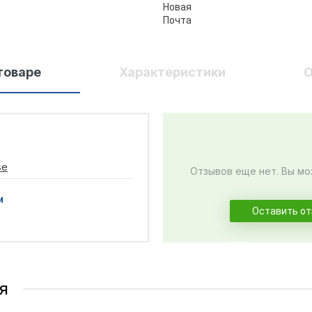
товаре
Характеристики
О
se
Отзывов еще нет. Вы мо
и
Оставить о
я