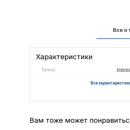
Все о 
Характеристики
Бренд
Impre
Все характеристик
Вам тоже может понравитьс