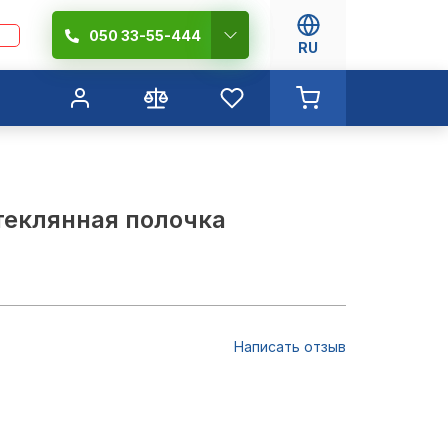
050 33-55-444
RU
теклянная полочка
Написать отзыв