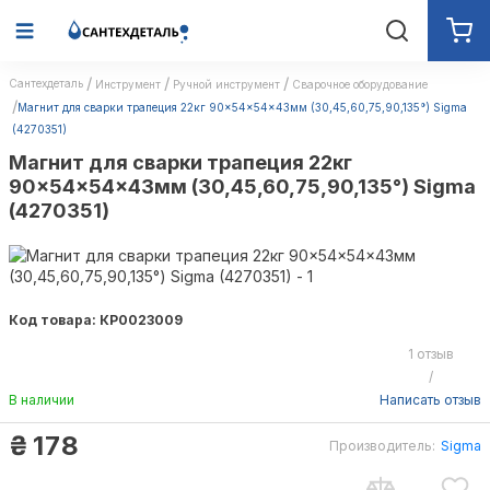
Сантехдеталь
Инструмент
Ручной инструмент
Сварочное оборудование
Магнит для сварки трапеция 22кг 90×54×54×43мм (30,45,60,75,90,135°) Sigma
(4270351)
Магнит для сварки трапеция 22кг
90×54×54×43мм (30,45,60,75,90,135°) Sigma
(4270351)
Код товара: КР0023009
1 отзыв
/
В наличии
Написать отзыв
₴
178
Производитель:
Sigma
Sigma