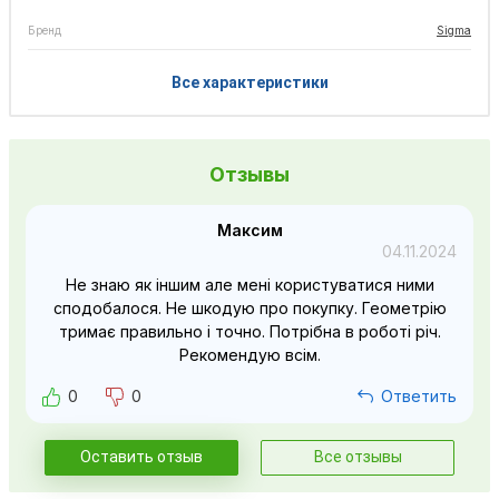
Бренд
Sigma
Все характеристики
Отзывы
Максим
04.11.2024
Не знаю як іншим але мені користуватися ними
сподобалося. Не шкодую про покупку. Геометрію
тримає правильно і точно. Потрібна в роботі річ.
Рекомендую всім.
0
0
Ответить
Оставить отзыв
Все отзывы