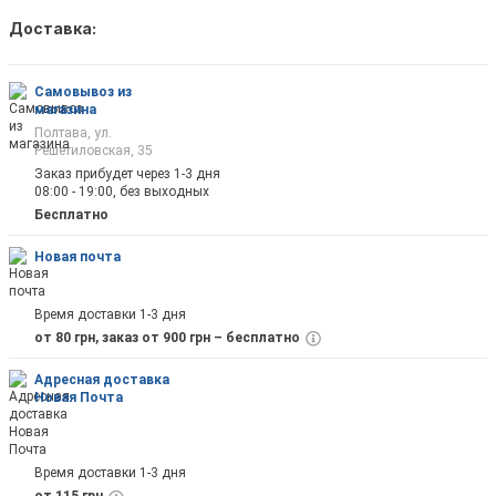
Доставка:
Как только товар появится в наличии Вы б
оповещены на почту
Самовывоз из
магазина
Полтава, ул.
Решетиловская, 35
Заказ прибудет через 1-3 дня
08:00 - 19:00, без выходных
Отправить
Бесплатно
Новая почта
Время доставки 1-3 дня
от 80 грн, заказ от 900 грн – бесплатно
Адресная доставка
Новая Почта
Время доставки 1-3 дня