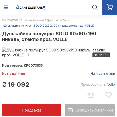
Сантехдеталь
Ванная комната
Душевые кабины
Душ.кабина полукруг SOLO 90х90х190 никель, стекло проз. VOLLE
Душ.кабина полукруг SOLO 90х90х190
никель, стекло проз. VOLLE
НОВИНКА
Код товара: КР0073835
Нет в наличии
Написать отзыв
₴
19 092
Производитель:
Volle
Предзаказ
Сообщить о наличии