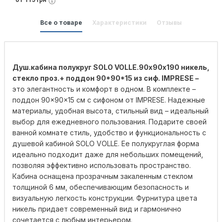
от 115 грн
Все о товаре
Характеристики
Отзывы
Душ.кабина полукруг SOLO VOLLE.90х90х190 никель,
стекло проз.+ поддон 90*90*15 из сиф. IMPRESE –
это элегантность и комфорт в одном. В комплекте –
поддон 90×90×15 см с сифоном от IMPRESE. Надежные
материалы, удобная высота, стильный вид – идеальный
выбор для ежедневного пользования. Подарите своей
ванной комнате стиль, удобство и функциональность с
душевой кабиной SOLO VOLLE. Ее полукруглая форма
идеально подходит даже для небольших помещений,
позволяя эффективно использовать пространство.
Кабина оснащена прозрачным закаленным стеклом
толщиной 6 мм, обеспечивающим безопасность и
визуальную легкость конструкции. Фурнитура цвета
никель придает современный вид и гармонично
сочетается с любым интерьером.