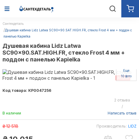
Сантехдеталь
Душевая кабина Lidz Latwa SC90x90.SAT.HIGH.FR, стекло Frost 4 мм + поддон с
панелью Kapielka
Душевая кабина Lidz Latwa
SC90x90.SAT.HIGH.FR, стекло Frost 4 мм +
поддон с панелью Kapielka
Еще
10 фото
АКЦИЯ
Код товара: КР0047256
2 отзыва
/
В наличии
Написать отзыв
₴
12 518
Производитель:
LIDZ