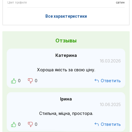
Цвет профиля
сатин
Все характеристики
Отзывы
Катерина
16.03.2026
Хороша якість за свою ціну.
0
0
Ответить
Ірина
10.06.2025
Стильна, міцна, простора.
0
0
Ответить