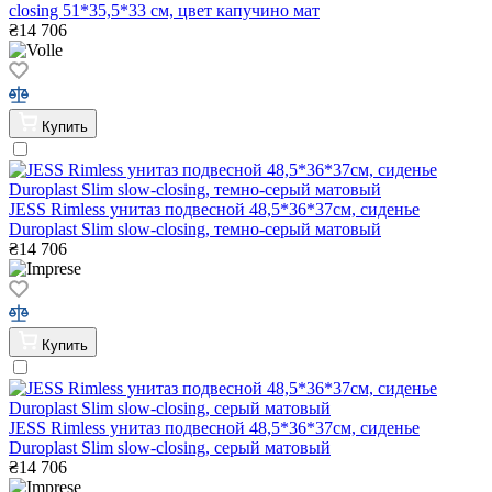
closing 51*35,5*33 см, цвет капучино мат
₴
14 706
Купить
JESS Rimless унитаз подвесной 48,5*36*37см, сиденье
Duroplast Slim slow-closing, темно-серый матовый
₴
14 706
Купить
JESS Rimless унитаз подвесной 48,5*36*37см, сиденье
Duroplast Slim slow-closing, серый матовый
₴
14 706