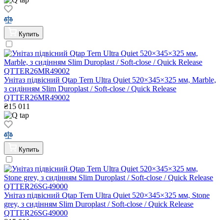
Купить
Унітаз підвісний Qtap Tern Ultra Quiet 520×345×325 мм, Marble,
з сидінням Slim Duroplast / Soft-close / Quick Release
QTTER26MR49002
₴
15 011
Купить
Унітаз підвісний Qtap Tern Ultra Quiet 520×345×325 мм, Stone
grey, з сидінням Slim Duroplast / Soft-close / Quick Release
QTTER26SG49000