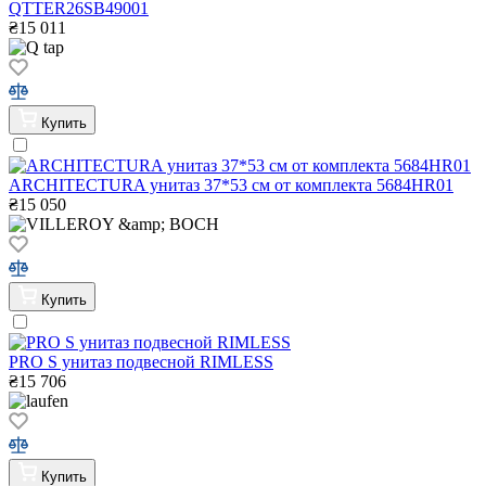
QTTER26SB49001
₴
15 011
Купить
ARCHITECTURA унитаз 37*53 см от комплекта 5684HR01
₴
15 050
Купить
PRO S унитаз подвесной RIMLESS
₴
15 706
Купить