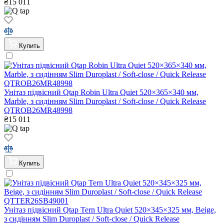
₴
15 011
Купить
Унітаз підвісний Qtap Robin Ultra Quiet 520×365×340 мм,
Marble, з сидінням Slim Duroplast / Soft-close / Quick Release
QTROB26MR48998
₴
15 011
Купить
Унітаз підвісний Qtap Tern Ultra Quiet 520×345×325 мм, Beige,
з сидінням Slim Duroplast / Soft-close / Quick Release