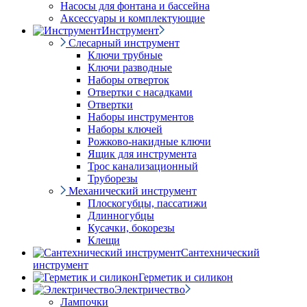
Насосы для фонтана и бассейна
Аксессуары и комплектующие
Инструмент
Слесарный инструмент
Ключи трубные
Ключи разводные
Наборы отверток
Отвертки с насадками
Отвертки
Наборы инструментов
Наборы ключей
Рожково-накидные ключи
Ящик для инструмента
Трос канализационный
Труборезы
Механический инструмент
Плоскогубцы, пассатижи
Длинногубцы
Кусачки, бокорезы
Клещи
Сантехнический
инструмент
Герметик и силикон
Электричество
Лампочки