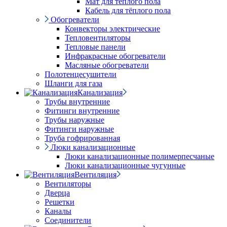
Мат для тёплого пола
Кабель для тёплого пола
Обогреватели
Конвекторы электрические
Тепловентиляторы
Тепловые панели
Инфракрасные обогреватели
Масляные обогреватели
Полотенцесушители
Шланги для газа
Канализация
Трубы внутренние
Фитинги внутренние
Трубы наружные
Фитинги наружные
Труба гофрированная
Люки канализационные
Люки канализационные полимерпесчаные
Люки канализационные чугунные
Вентиляция
Вентиляторы
Дверца
Решетки
Каналы
Соединители