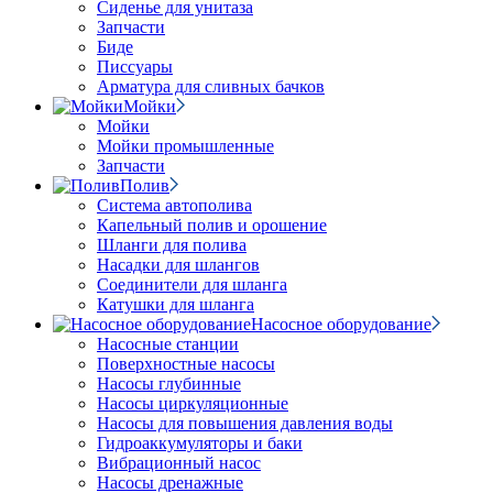
Сиденье для унитаза
Запчасти
Биде
Писсуары
Арматура для сливных бачков
Мойки
Мойки
Мойки промышленные
Запчасти
Полив
Система автополива
Капельный полив и орошение
Шланги для полива
Насадки для шлангов
Соединители для шланга
Катушки для шланга
Насосное оборудование
Насосные станции
Поверхностные насосы
Насосы глубинные
Насосы циркуляционные
Насосы для повышения давления воды
Гидроаккумуляторы и баки
Вибрационный насос
Насосы дренажные