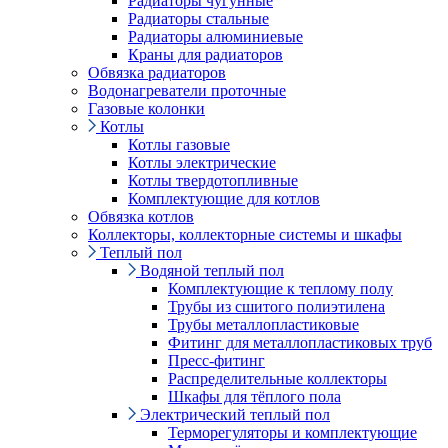
Радиаторы чугунные
Радиаторы стальные
Радиаторы алюминиевые
Краны для радиаторов
Обвязка радиаторов
Водонагреватели проточные
Газовые колонки
Котлы
Котлы газовые
Котлы электрические
Котлы твердотопливные
Комплектующие для котлов
Обвязка котлов
Коллекторы, коллекторные системы и шкафы
Теплый пол
Водяной теплый пол
Комплектующие к теплому полу
Трубы из сшитого полиэтилена
Трубы металлопластиковые
Фитинг для металлопластиковых труб
Пресс-фитинг
Распределительные коллекторы
Шкафы для тёплого пола
Электрический теплый пол
Терморегуляторы и комплектующие