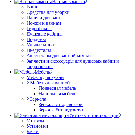
Ванная комната
Ванны
Средства для уборки
Панели для ванн
Ножки к ваннам
Гидробоксы
Душевые кабины
Поддоны
Умывальники
Пьедесталы
Аксессуары для ванной комнаты
Запчасти и аксессуары для душевых кабин и
гидробоксов
Мебель
Мебель для кухни
Мебель для ванной
Подвесная мебель
Напольная мебель
Зеркала
Зеркала с подсветкой
Зеркала без подсветки
Унитазы и инсталляции
Унитазы
Установки
Бачки