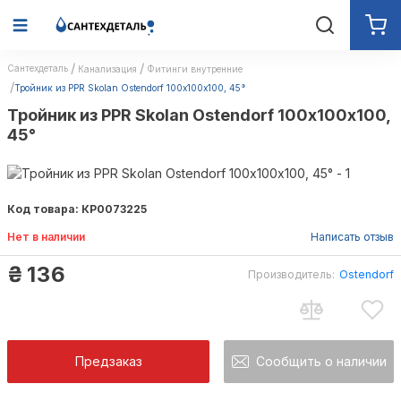
Сантехдеталь
Канализация
Фитинги внутренние
Тройник из PPR Skolan Ostendorf 100х100х100, 45°
Тройник из PPR Skolan Ostendorf 100х100х100,
45°
Код товара: КР0073225
Нет в наличии
Написать отзыв
₴
136
Производитель:
Ostendorf
Предзаказ
Сообщить о наличии