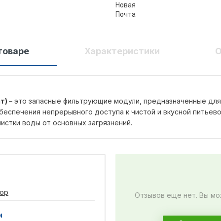
товаре
Характеристики
О
т) –
это запасные фильтрующие модули, предназначенные для
еспечения непрерывного доступа к чистой и вкусной питьево
истки воды от основных загрязнений.
ор
Отзывов еще нет. Вы мо
и