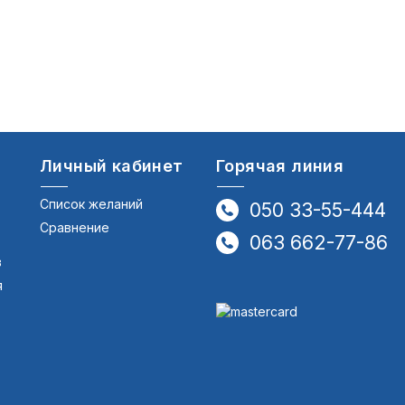
Личный кабинет
Горячая линия
Список желаний
050 33-55-444
Сравнение
063 662-77-86
в
я