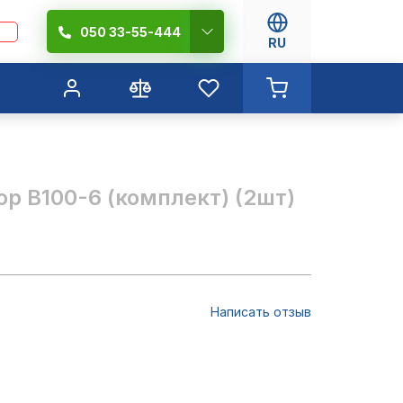
050 33-55-444
RU
р В100-6 (комплект) (2шт)
Написать отзыв