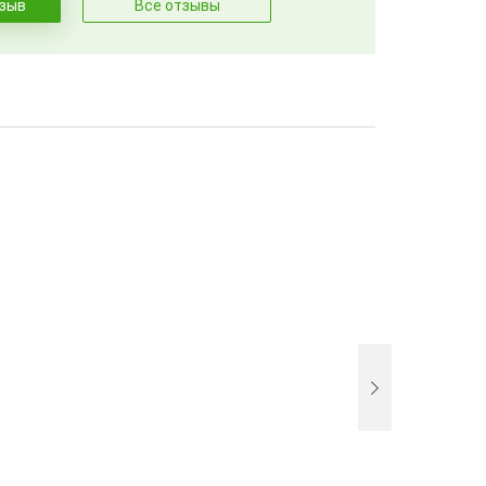
тзыв
Все отзывы