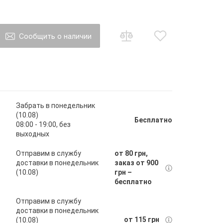
Сообщить о наличии
о товар появится в наличии Вы будете
ы на почту
Забрать в понедельник
(10.08)
Бесплатно
08:00 - 19:00, без
выходных
авить
Отправим в службу
от 80 грн,
доставки в понедельник
заказ от 900
(10.08)
грн –
бесплатно
Отправим в службу
доставки в понедельник
от 115 грн
(10.08)