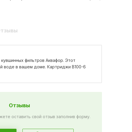
тзывы
 кувшинных фильтров Аквафор. Этот
й воде в вашем доме. Картриджи В100-6
Отзывы
жете оставить свой отзыв заполнив форму.