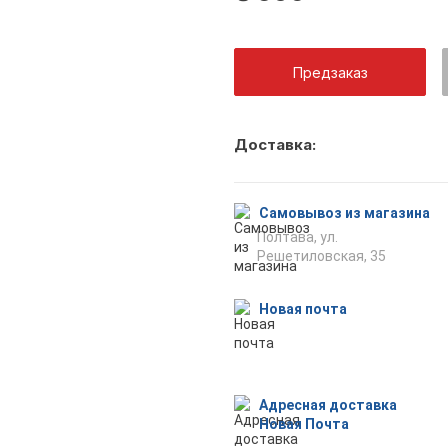
Предзаказ
Как тольк
Доставка:
оповещен
Самовывоз из магазина
Полтава, ул.
Решетиловская, 35
Отпр
Новая почта
Адресная доставка
Новая Почта