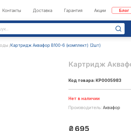
Контакты
Доставка
Гарантия
Акции
Блог
воды
Картридж Аквафор В100-6 (комплект) (2шт)
Картридж Аквафо
Код товара: КР0005983
Нет в наличии
Производитель:
Аквафор
₴
695