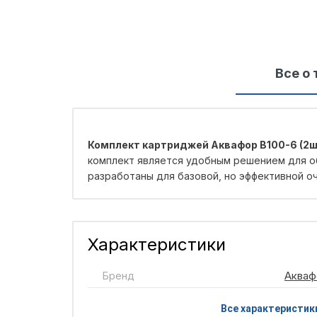
Все о 
Комплект картриджей Аквафор В100-6 (2ш
комплект является удобным решением для об
разработаны для базовой, но эффективной оч
Характеристики
Бренд
Акваф
Все характеристик