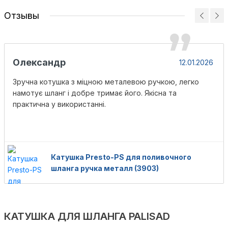
Отзывы
Олександр
12.01.2026
Зручна котушка з міцною металевою ручкою, легко
намотує шланг і добре тримає його. Якісна та
практична у використанні.
Катушка Presto-PS для поливочного
шланга ручка металл (3903)
КАТУШКА ДЛЯ ШЛАНГА PALISAD