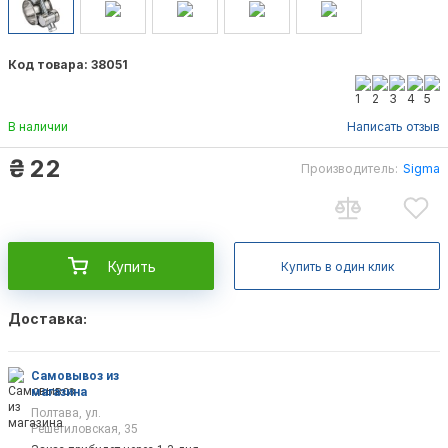
Код товара: 38051
В наличии
Написать отзыв
₴
22
Производитель:
Sigma
Купить
Купить в один клик
Доставка:
Самовывоз из
магазина
Полтава, ул.
Решетиловская, 35