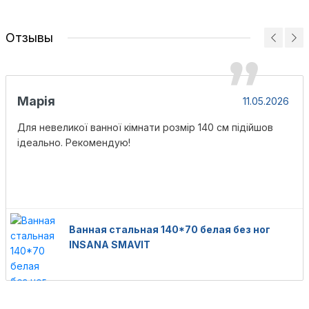
Отзывы
Марія
11.05.2026
Для невеликої ванної кімнати розмір 140 см підійшов
ідеально. Рекомендую!
Ванная стальная 140*70 белая без ног
INSANA SMAVIT