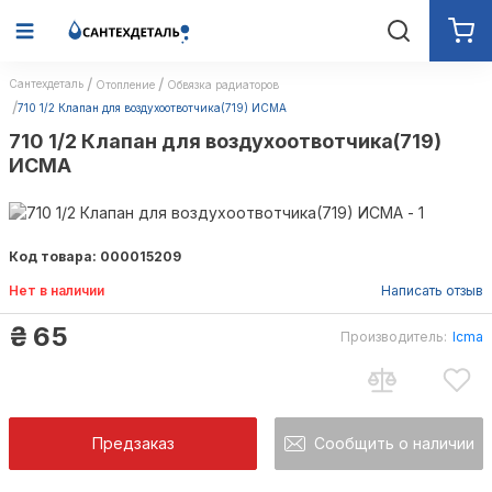
Сантехдеталь
Отопление
Обвязка радиаторов
710 1/2 Клапан для воздухоотвотчика(719) ИСМА
710 1/2 Клапан для воздухоотвотчика(719)
ИСМА
Код товара: 000015209
Нет в наличии
Написать отзыв
₴
65
Производитель:
Icma
Предзаказ
Сообщить о наличии