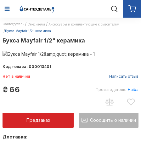
Сантехдеталь
Смесители
Аксессуары и комплектующие к смесителям
Букса Mayfair 1/2" керамика
Букса Mayfair 1/2" керамика
Код товара: 000013401
Нет в наличии
Написать отзыв
₴
66
Производитель:
Haiba
Предзаказ
Сообщить о наличии
Доставка:
Как только товар появится в наличии Вы б