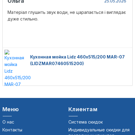
Ольга
25.05.2026
Матеріал глушить звук води, не царапається і виглядає
дуже стильно.
Кухонная мойка Lidz 460х515/200 MAR-07
(LIDZMAR07460515200)
Меню
Клиентам
О нас
Система скидок
Контакты
Индивидуальные скидки для