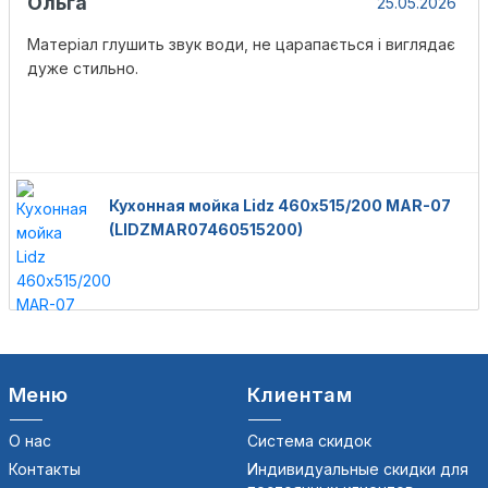
Ольга
25.05.2026
Матеріал глушить звук води, не царапається і виглядає
дуже стильно.
Кухонная мойка Lidz 460х515/200 MAR-07
(LIDZMAR07460515200)
Меню
Клиентам
О нас
Система скидок
Контакты
Индивидуальные скидки для