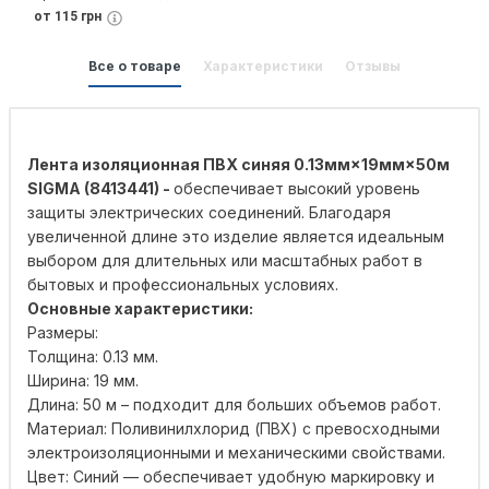
от 115 грн
Все о товаре
Характеристики
Отзывы
Лента изоляционная ПВХ синяя 0.13мм×19мм×50м
SIGMA (8413441) -
обеспечивает высокий уровень
защиты электрических соединений. Благодаря
увеличенной длине это изделие является идеальным
выбором для длительных или масштабных работ в
бытовых и профессиональных условиях.
Основные характеристики:
Размеры:
Толщина: 0.13 мм.
Ширина: 19 мм.
Длина: 50 м – подходит для больших объемов работ.
Материал: Поливинилхлорид (ПВХ) с превосходными
электроизоляционными и механическими свойствами.
Цвет: Синий — обеспечивает удобную маркировку и