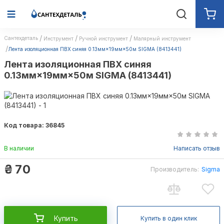
Сантехдеталь
Инструмент
Ручной инструмент
Малярный инструмент
Лента изоляционная ПВХ синяя 0.13мм×19мм×50м SIGMA (8413441)
Лента изоляционная ПВХ синяя
0.13мм×19мм×50м SIGMA (8413441)
Код товара: 36845
В наличии
Написать отзыв
₴
70
Производитель:
Sigma
Sigma
Купить
Купить в один клик