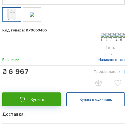
Код товара: КР0059405
1 отзыв
/
В наличии
Написать отзыв
₴
6 967
Производитель:
rj
Купить
Купить в один клик
Доставка: