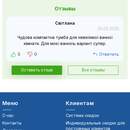
Отзывы
Світлана
25.05.2026
Чудова компактна тумба для невеликої ванної
кімнати. Для моєї ванноїь варіант супер.
0
0
Ответить
Оставить отзыв
Все отзывы
Меню
Клиентам
О нас
Система скидок
Контакты
Индивидуальные скидки для
постоянных клиентов