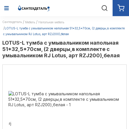
Сантехдеталь
Мебель
Напольная мебель
LOTUS-L тумба с умывальником напольная 51*32,5*70см, (2 дверцы,в комплекте
с умывальником RJ Lotus, арт RZJ200),белая
LOTUS-L тумба с умывальником напольная
51*32,5*70см, (2 дверцы,в комплекте с
умывальником RJ Lotus, арт RZJ200),белая
rj