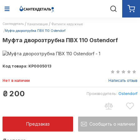
Сантехдеталь
Канализация
Фитинги наружные
Муфта дворозтрубна ПВХ 110 Ostendorf
Муфта дворозтрубна ПВХ 110 Ostendorf
Код товара: КР0005013
Нет в наличии
Написать отзыв
₴
200
Производитель:
Ostendorf
Предзаказ
Сообщить о наличии