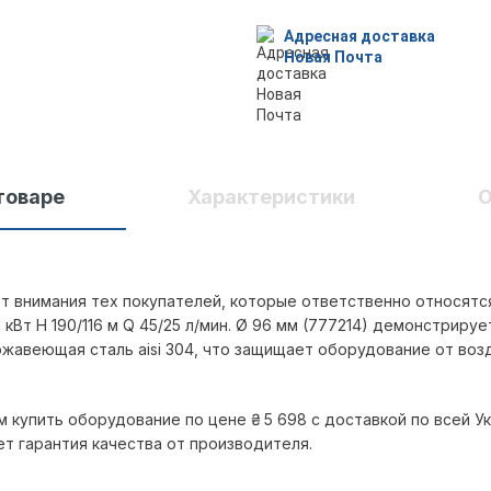
Адресная доставка
Новая Почта
товаре
Характеристики
О
т внимания тех покупателей, которые ответственно относятся
 кВт H 190/116 м Q 45/25 л/мин. Ø 96 мм (777214) демонстриру
жавеющая сталь aisi 304, что защищает оборудование от воз
м купить оборудование по цене
₴
5 698
с доставкой по всей У
ет гарантия качества от производителя.