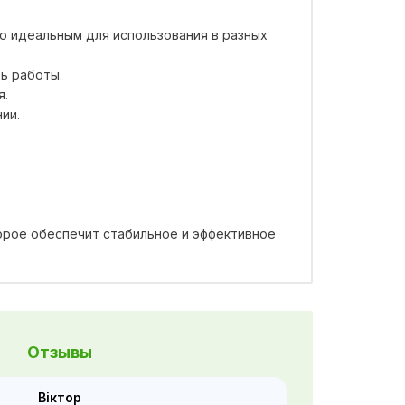
о идеальным для использования в разных
ь работы.
я.
ии.
торое обеспечит стабильное и эффективное
Отзывы
Віктор