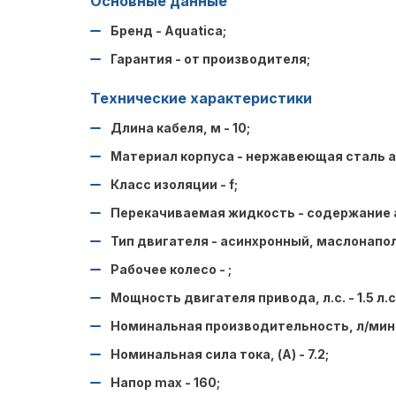
Основные данные
Бренд - Aquatica;
Гарантия - от производителя;
Технические характеристики​
Длина кабеля, м - 10;
Материал корпуса - нержавеющая сталь ai
Класс изоляции - f;
Перекачиваемая жидкость - содержание аб
Тип двигателя - асинхронный, маслонапо
Рабочее колесо - ;
Мощность двигателя привода, л.с. - 1.5 л.с
Номинальная производительность, л/мин 
Номинальная сила тока, (А) - 7.2;
Напор max - 160;