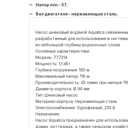
Напор min - 57;
Вал двигателя - нержавеющая сталь;
Насос шнековый водяной Aquatica скважинный 
разработанный для использования в система
из небольшой глубины водоносных слоев.
Основные характеристики:
Модель: 777214
Мощность: 1,1 кВт
Глубина погружения: 190 м
Максимальный напор: 116 м
Производительность: 45 л/мин при напоре 116
Диаметр корпуса: Ø 96 мм
Тип: Шнековый насос
Материал корпуса: Нержавеющая сталь
Электроснабжение: Однофазный, 220 В
Назначение:
Насос Aquatica предназначен для использова
домах, коттеджах, а также сельском хозяйс