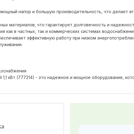
 мощный напор и большую производительность, что делает ег
ных материалов, что гарантирует долговечность и надежност
ия как в частных, так и коммерческих системах водоснабжени
беспечивает эффективную работу при низком энергопотреблен
луживании.
доснабжения
 1,1 кВт (777214) - это надежное и мощное оборудование, ко
ca