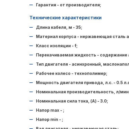
Гарантия - от производителя;
Технические характеристики​
Длина кабеля, м - 35;
Материал корпуса - нержавеющая сталь ai
Класс изоляции - f;
Перекачиваемая жидкость - содержание аб
Тип двигателя - асинхронный, маслонапо
Рабочее колесо - технополимер;
Мощность двигателя привода, л.с. - 0.5 л.с
Номинальная производительность, л/мин -
Номинальная сила тока, (А) - 3.0;
Напор max - ;
Напор min - ;
Вал двигателя - нержавеющая сталь;