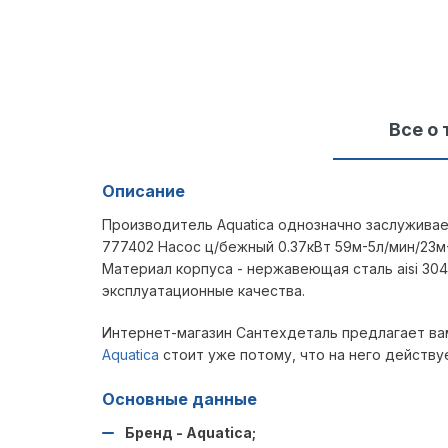
Все о 
Описание
Производитель Aquatica однозначно заслуживае
777402 Насос ц/бежный 0.37кВт 59м-5л/мин/23
Материал корпуса - нержавеющая сталь aisi 30
эксплуатационные качества.
Интернет-магазин Сантехдеталь предлагает ва
Aquatica
стоит уже потому, что на него действу
Основные данные
Бренд - Aquatica;