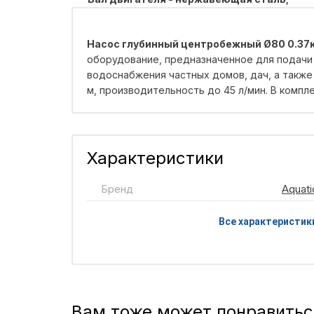
Насос глубинный центробежный Ø80 0.37кВт
оборудование, предназначенное для подачи 
водоснабжения частных домов, дач, а также
м, производительность до 45 л/мин. В компл
Характеристики
Бренд
Aquati
Все характеристик
Вам тоже может понравитьс