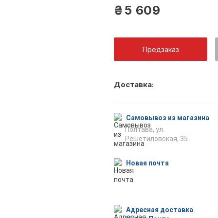
₴
5 609
Предзаказ
Как тольк
Доставка:
оповещен
Самовывоз из магазина
Полтава, ул.
Решетиловская, 35
Отпр
Новая почта
Адресная доставка