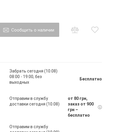
Сообщить о наличии
о товар появится в наличии Вы будете
ы на почту
Забрать сегодня (10.08)
08:00 - 19:00, без
Бесплатно
выходных
авить
Отправим в службу
от 80 грн,
доставки сегодня (10.08)
заказ от 900
грн –
бесплатно
Отправим в службу