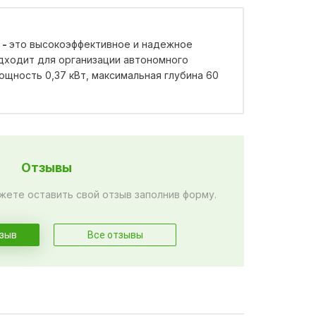
 -
это высокоэффективное и надежное
одходит для организации автономного
ощность 0,37 кВт, максимальная глубина 60
Отзывы
жете оставить свой отзыв заполнив форму.
тзыв
Все отзывы