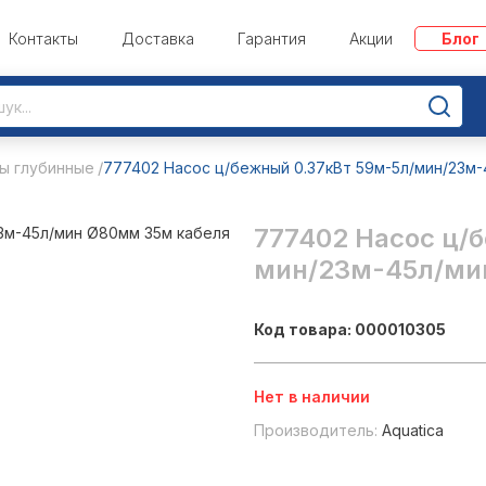
Контакты
Доставка
Гарантия
Акции
Блог
ы глубинные
777402 Насос ц/бежный 0.37кВт 59м-5л/мин/23м
777402 Насос ц/
мин/23м-45л/ми
Код товара: 000010305
Нет в наличии
Производитель:
Aquatica