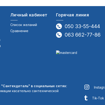
Личный кабинет
Горячая линия
Список желаний
050 33-55-444
Сравнение
063 662-77-86
в
я
"Сантехдеталь" в социальных сетях:
Instag
рмации касательно сантехнической
Tik-Tok