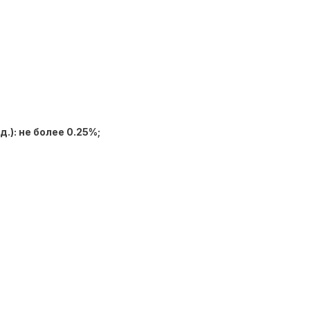
): не более 0.25%;