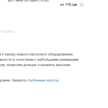
доставки сегодня (10.08)
от 115 грн
тзывы
 к заказу нового насосного оборудования.
вность в сочетании с небольшими размерами.
ров, позволяя дольше сохранять высокие
краине. Заказать
глубинные насосы