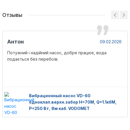
Отзывы
Антон
09.02.2026
Потужний і надійний насос, добре працює, вода
подається без перебоїв.
Вибрационный насос VD-60
одноклап.верхн.забор Н=70М, Q=1.1кбМ,
P=250 Вт, 8м каб. VODOMET