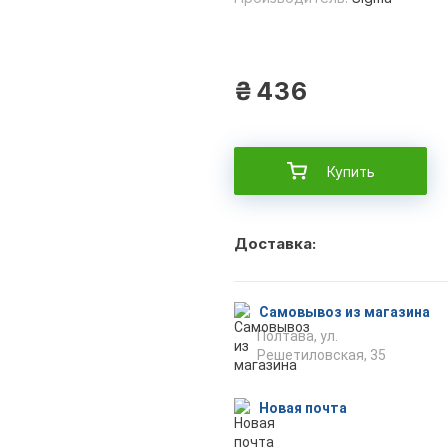
₴
436
Купить
Доставка:
Самовывоз из магазина
Полтава, ул.
Решетиловская, 35
Новая почта