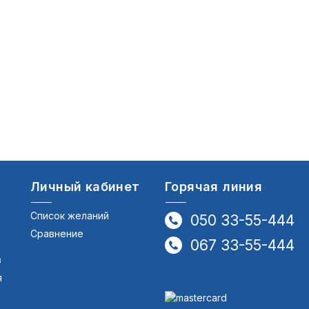
Личный кабинет
Горячая линия
Список желаний
050 33-55-444
Сравнение
067 33-55-444
в
я