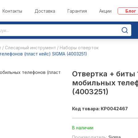
Контакты
Доставка
Гарантия
Акции
Блог
т
Слесарный инструмент
Наборы отверток
телефонов (пласт кейс) SIGMA (4003251)
Отвертка + биты 
мобильных телеф
(4003251)
Код товара: КР0042467
В наличии
Производитель:
Sigma