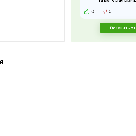
0
0
Оставить о
я