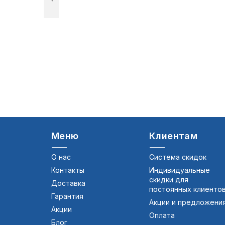
Меню
Клиентам
О нас
Система скидок
Контакты
Индивидуальные
скидки для
Доставка
постоянных клиенто
Гарантия
Акции и предложени
Акции
Оплата
Блог