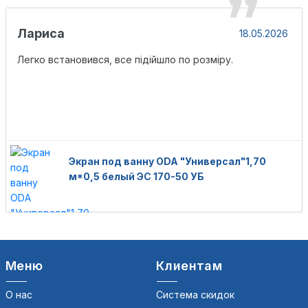
Лариса
18.05.2026
Легко встановився, все підійшло по розміру.
Экран под ванну ODA "Универсал"1,70
м*0,5 белый ЭС 170-50 УБ
Меню
Клиентам
О нас
Система скидок