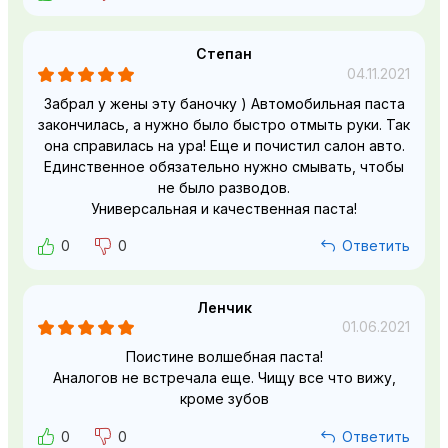
Степан
04.11.2021
Забрал у жены эту баночку ) Автомобильная паста
закончилась, а нужно было быстро отмыть руки. Так
она справилась на ура! Еще и почистил салон авто.
Единственное обязательно нужно смывать, чтобы
не было разводов.
Универсальная и качественная паста!
0
0
Ответить
Ленчик
01.06.2021
Поистине волшебная паста!
Аналогов не встречала еще. Чищу все что вижу,
кроме зубов
0
0
Ответить