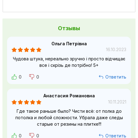
Отзывы
Ольга Петрівна
16.10.2023
Чудова штука, нереально зручно і просто відчищає
все і скрізь де потрібно! 5+
0
0
Ответить
Анастасия Романовна
10.11.2021
Где такое раньше было? Чисти всё: от полка до
потолка и любой сложности. Убрала даже следы
старые от резины на плитке!!!
0
0
Ответить