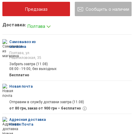
Предзаказ
Сообщить о наличии
Доставка:
Полтава
Как только товар появится в наличии Вы б
оповещены на почту
Самовывоз из
магазина
Полтава, ул.
Решетиловская, 35
Забрать завтра (11.08)
08:00 - 19:00, без выходных
Отправить
Бесплатно
Новая почта
Отправим в службу доставки завтра (11.08)
от 80 грн, заказ от 900 грн – бесплатно
Адресная доставка
Новая Почта