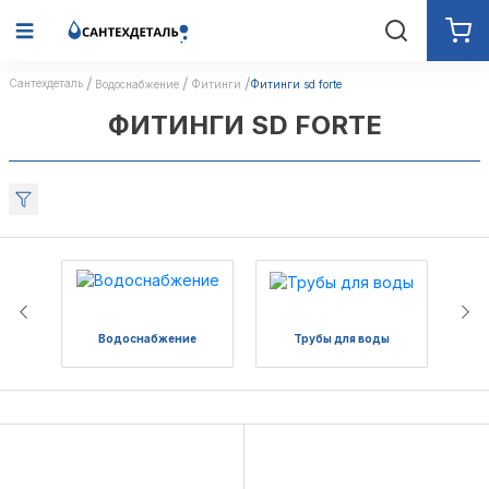
Сантехдеталь
Водоснабжение
Фитинги
Фитинги sd forte
ФИТИНГИ SD FORTE
Водоснабжение
Трубы для воды
Поли