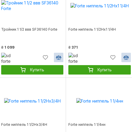
Тройник 1 1/2 ввв SF36140 Forte
Forte ниппель 1 1/2Нх1 1/4Н
₴
1 099
₴
371
Купить
Купить
Forte ниппель 1 1/2Нх3/4Н
Forte ниппель 1 1/4нн