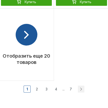
Купить
Купить
Отобразить еще 20
товаров
1
2
3
4
7
...