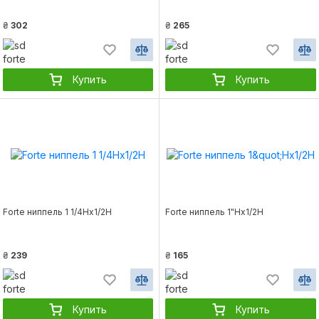
₴
302
₴
265
Купить
Купить
Forte ниппель 1 1/4Нх1/2Н
Forte ниппель 1"Нх1/2Н
₴
239
₴
165
Купить
Купить