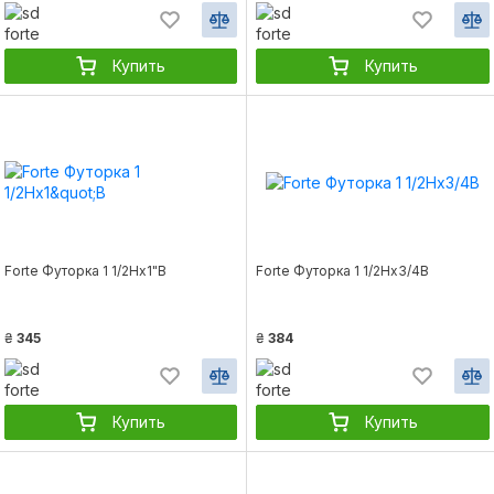
Купить
Купить
Forte Футорка 1 1/2Нх1"В
Forte Футорка 1 1/2Нх3/4В
₴
345
₴
384
Купить
Купить