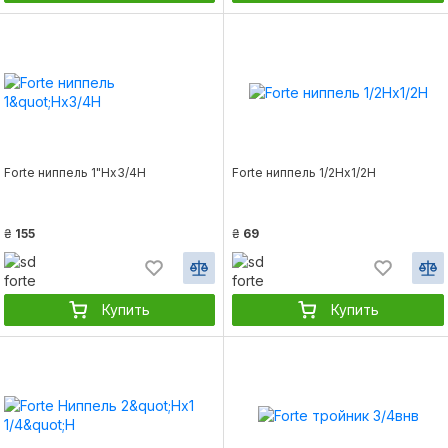
Forte ниппель 1"Нх3/4Н
Forte ниппель 1/2Нх1/2Н
₴
155
₴
69
Купить
Купить