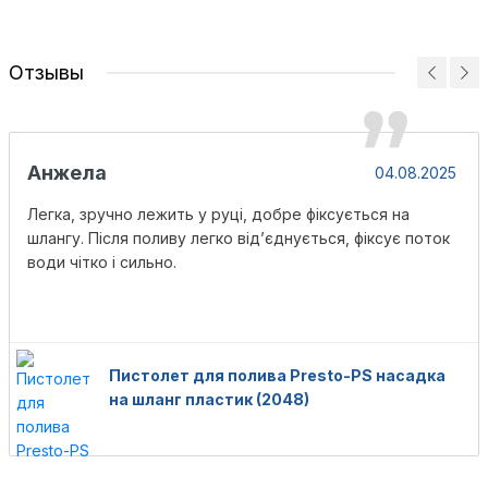
Отзывы
Анжела
04.08.2025
Легка, зручно лежить у руці, добре фіксується на
шлангу. Після поливу легко від’єднується, фіксує поток
води чітко і сильно.
Пистолет для полива Presto-PS насадка
на шланг пластик (2048)