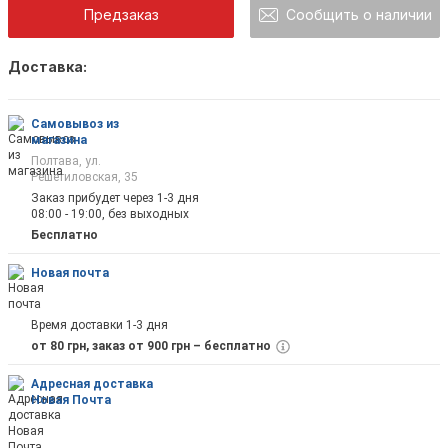
Предзаказ
Сообщить о наличии
Доставка:
Как только товар появится в наличии Вы б
оповещены на почту
Самовывоз из
магазина
Полтава, ул.
Решетиловская, 35
Заказ прибудет через 1-3 дня
08:00 - 19:00, без выходных
Отправить
Бесплатно
Новая почта
Время доставки 1-3 дня
от 80 грн, заказ от 900 грн – бесплатно
Адресная доставка
Новая Почта