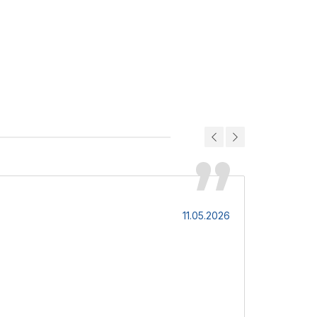
Дмитро
11.05.2026
Потужний на