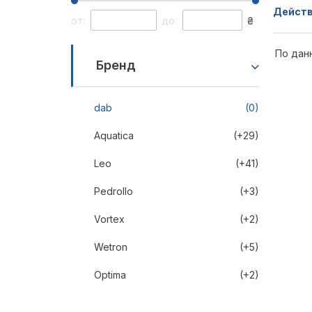
Действ
от:
до:
₴
По дан
Бренд
dab
(0)
Aquatica
(+29)
Leo
(+41)
Pedrollo
(+3)
Vortex
(+2)
Wetron
(+5)
Optima
(+2)