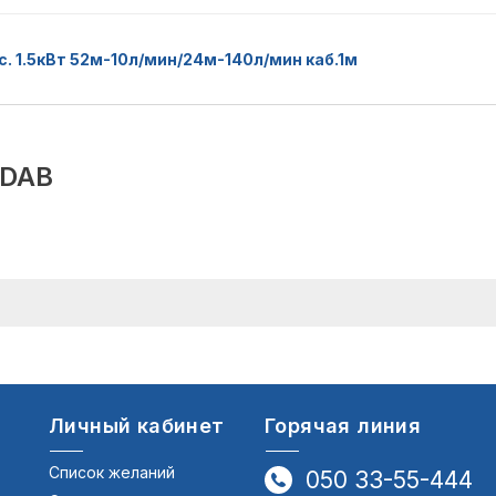
. 1.5кВт 52м-10л/мин/24м-140л/мин каб.1м
DAB
Личный кабинет
Горячая линия
Список желаний
050 33-55-444