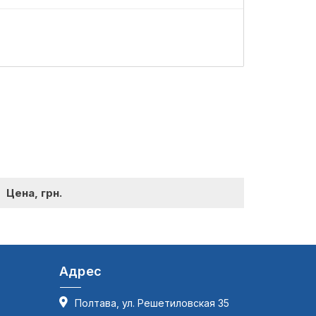
7
Цена, грн.
Адрес
Полтава, ул. Решетиловская 35