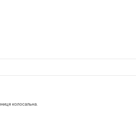
зниця колосальна.