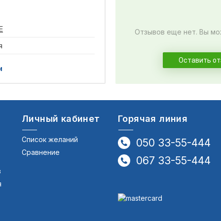
E
Отзывов еще нет. Вы мо
я
Оставить о
и
Личный кабинет
Горячая линия
Список желаний
050 33-55-444
Сравнение
067 33-55-444
в
я