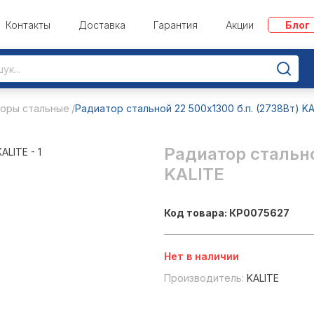
Контакты
Доставка
Гарантия
Акции
Блог
оры стальные
Радиатор стальной 22 500х1300 б.п. (2738Вт) KA
Радиатор стально
KALITE
Код товара: КР0075627
Нет в наличии
Производитель:
KALITE