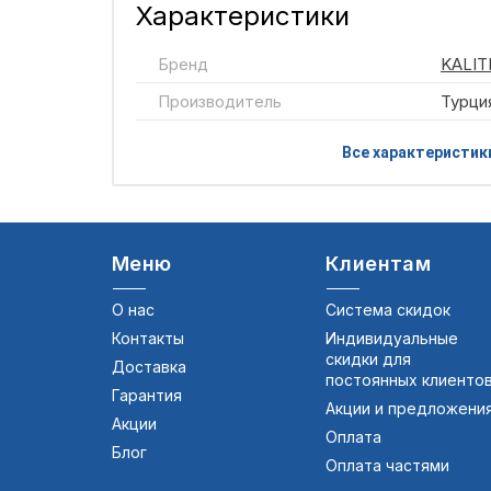
Характеристики
Бренд
KALIT
Производитель
Турци
Все характеристик
Меню
Клиентам
О нас
Система скидок
Контакты
Индивидуальные
скидки для
Доставка
постоянных клиенто
Гарантия
Акции и предложени
Акции
Оплата
Блог
Оплата частями