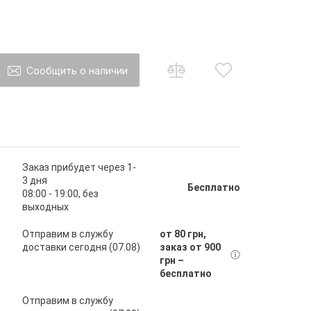
Сообщить о наличии
о товар появится в наличии Вы будете
ы на почту
Заказ прибудет через 1-
3 дня
Бесплатно
08:00 - 19:00, без
выходных
авить
Отправим в службу
от 80 грн,
доставки сегодня (07.08)
заказ от 900
грн –
бесплатно
Отправим в службу