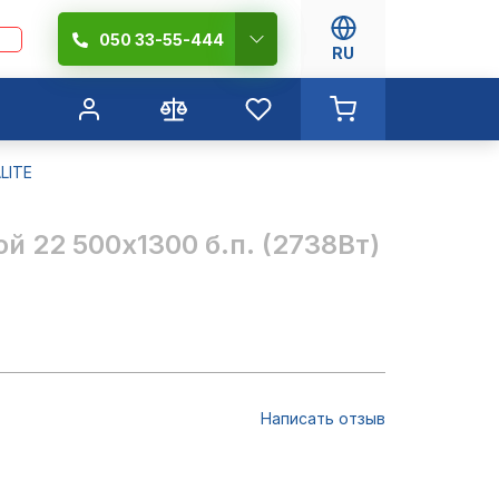
050 33-55-444
RU
LITE
й 22 500х1300 б.п. (2738Вт)
Написать отзыв