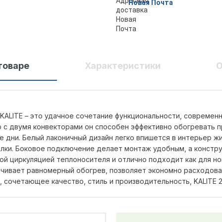
Новая Почта
товаре
Характеристики
О
) KALITE – это удачное сочетание функциональности, современ
 с двумя конвекторами он способен эффективно обогревать 
дни. Белый лаконичный дизайн легко впишется в интерьер жи
елки. Боковое подключение делает монтаж удобным, а констр
ой циркуляцией теплоносителя и отлично подходит как для но
чивает равномерный обогрев, позволяет экономно расходова
, сочетающее качество, стиль и производительность, KALITE 