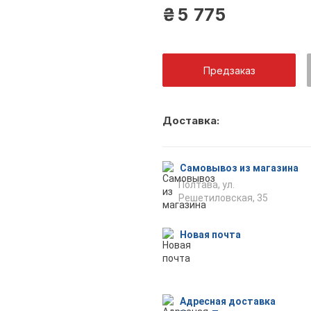
₴
5 775
Предзаказ
Как тольк
Доставка:
оповещен
Самовывоз из магазина
Полтава, ул.
Решетиловская, 35
Отпр
Новая почта
Адресная доставка