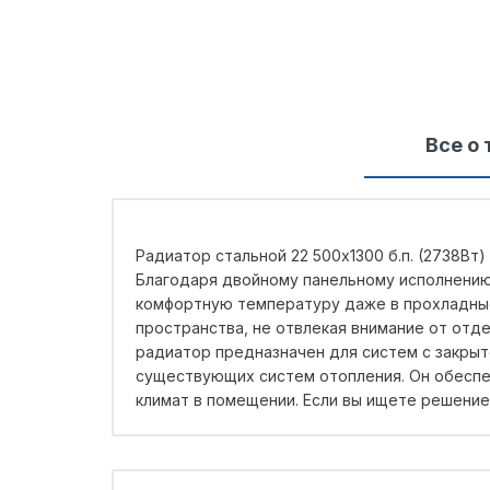
Все о 
Радиатор стальной 22 500х1300 б.п. (2738Вт
Благодаря двойному панельному исполнению
комфортную температуру даже в прохладные 
пространства, не отвлекая внимание от отд
радиатор предназначен для систем с закрыт
существующих систем отопления. Он обеспе
климат в помещении. Если вы ищете решение