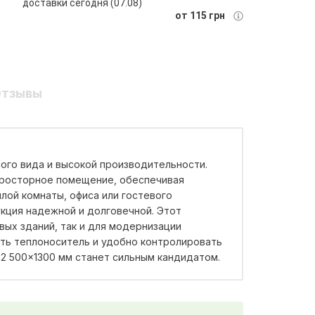
доставки сегодня (07.08)
от 115 грн
тзывы
ного вида и высокой производительности.
просторное помещение, обеспечивая
лой комнаты, офиса или гостевого
укция надежной и долговечной. Этот
вых зданий, так и для модернизации
ть теплоноситель и удобно контролировать
22 500×1300 мм станет сильным кандидатом.