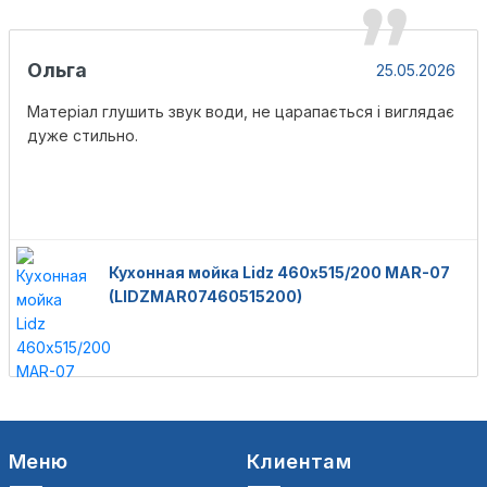
Ольга
25.05.2026
Матеріал глушить звук води, не царапається і виглядає
дуже стильно.
Кухонная мойка Lidz 460х515/200 MAR-07
(LIDZMAR07460515200)
Меню
Клиентам