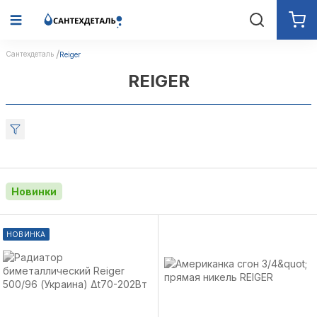
Сантехдеталь
Reiger
REIGER
Новинки
НОВИНКА