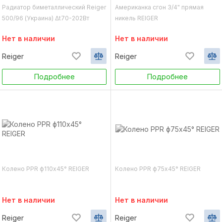
Радиатор биметаллический Reiger
Американка сгон 3/4" прямая
500/96 (Украина) Δt70-202Вт
никель REIGER
Нет в наличии
Нет в наличии
Reiger
Reiger
Подробнее
Подробнее
Колено PPR ф110х45° REIGER
Колено PPR ф75х45° REIGER
Нет в наличии
Нет в наличии
Reiger
Reiger