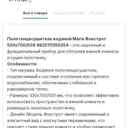
от 115 грн
Все о товаре
Характеристики
Отзывы
Полотенцесушитель водяной Mario Фокстрот
530х700/500 4820111350254 -
это надежный и
функциональный прибор для обогрева ванной комнаты
и сушки полотенец.
Особенности:
- Тип нагрева: Водяное полотенцесушитель,
подключаемый к системе отопления или горячего
водоснабжения, обеспечивая стабильное и
равномерное тепло.
- Размеры: 530x700/500 мм, что позволяет эффективно
использовать пространство в ванной комнате и
размещать несколько полотенец.
- Дизайн: Модель Фокстрот имеет современный и
элегантный вид с изогнутыми перемычками, что
придает стилю ванную комнату и удобно размещает