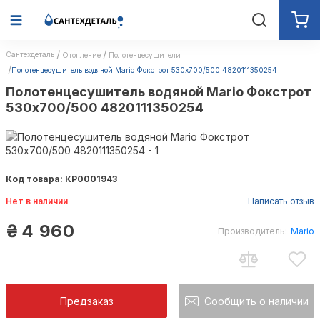
Сантехдеталь
Отопление
Полотенцесушители
Полотенцесушитель водяной Mario Фокстрот 530х700/500 4820111350254
Полотенцесушитель водяной Mario Фокстрот
530х700/500 4820111350254
Код товара: КР0001943
Нет в наличии
Написать отзыв
₴
4 960
Производитель:
Mario
Предзаказ
Сообщить о наличии