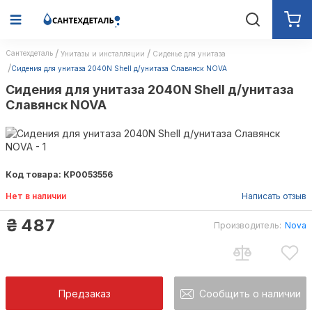
Сантехдеталь
Унитазы и инсталляции
Сиденье для унитаза
Сидения для унитаза 2040N Shell д/унитаза Славянск NOVA
Сидения для унитаза 2040N Shell д/унитаза
Славянск NOVA
Код товара: КР0053556
Нет в наличии
Написать отзыв
₴
487
Производитель:
Nova
Предзаказ
Сообщить о наличии