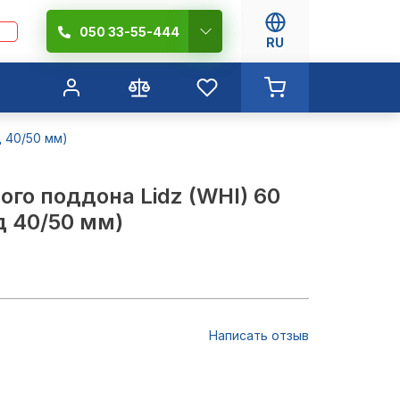
050 33-55-444
RU
д 40/50 мм)
го поддона Lidz (WHI) 60
д 40/50 мм)
Написать отзыв