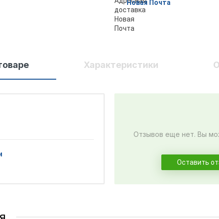
Новая Почта
товаре
Характеристики
О
Отзывов еще нет. Вы мо
и
Оставить о
я