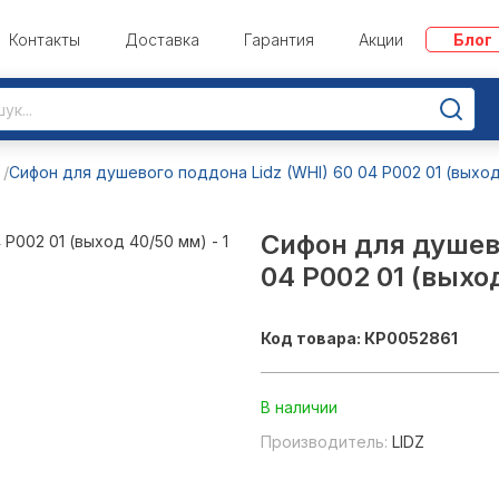
Контакты
Доставка
Гарантия
Акции
Блог
Сифон для душевого поддона Lidz (WHI) 60 04 P002 01 (выхо
Сифон для душево
04 P002 01 (выхо
Код товара: КР0052861
В наличии
Производитель:
LIDZ