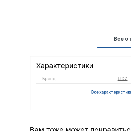
Все о 
Характеристики
Бренд
LIDZ
Все характеристик
Вам тоже может понравитьс