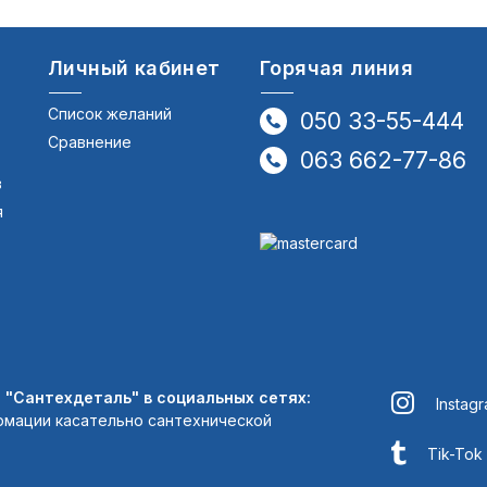
Личный кабинет
Горячая линия
Список желаний
050 33-55-444
Сравнение
063 662-77-86
в
я
"Сантехдеталь" в социальных сетях:
Instag
рмации касательно сантехнической
Tik-Tok