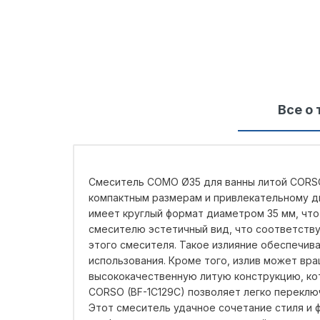
Все о 
Смеситель COMO Ø35 для ванны литой CORSO 
компактным размерам и привлекательному ди
имеет круглый формат диаметром 35 мм, что
смесителю эстетичный вид, что соответству
этого смесителя. Такое излияние обеспечив
использования. Кроме того, излив может вра
высококачественную литую конструкцию, ко
CORSO (BF-1C129C) позволяет легко переклю
Этот смеситель удачное сочетание стиля и 