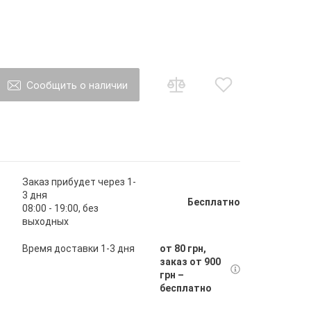
Сообщить о наличии
о товар появится в наличии Вы будете
ы на почту
Заказ прибудет через 1-
3 дня
Бесплатно
08:00 - 19:00, без
выходных
авить
Время доставки 1-3 дня
от 80 грн,
заказ от 900
грн –
бесплатно