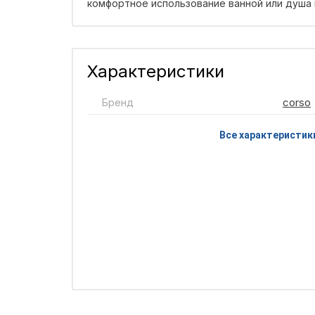
комфортное использование ванной или душа
Характеристики
Бренд
corso
Все характеристик