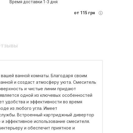
Время доставки 1-3 дня
от 115 грн
тзывы
 вашей ванной комнаты. Благодаря своим
ванной и создаст атмосферу уюта. Смеситель
оверхность и чистые линии придают
 является одной из ключевых особенностей
ет удобства и эффективности во время
воде из любого угла. Имеет
 службы. Встроенный картриджный дивертор
 и эффективное использование смесителя.
 интерьеру и обеспечит приятное и