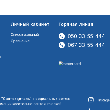
Личный кабинет
Горячая линия
Список желаний
050 33-55-444
Сравнение
067 33-55-444
в
я
"Сантехдеталь" в социальных сетях:
Instag
рмации касательно сантехнической