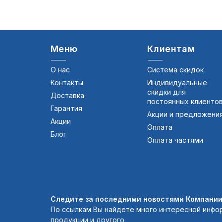
Меню
Клиентам
О нас
Система скидок
Контакты
Индивидуальные
скидки для
Доставка
постоянных клиенто
Гарантия
Акции и предложени
Акции
Оплата
Блог
Оплата частями
Следите за последними новостями Компании 
По ссылкам Вы найдете много интересной инфо
продукции и другого.